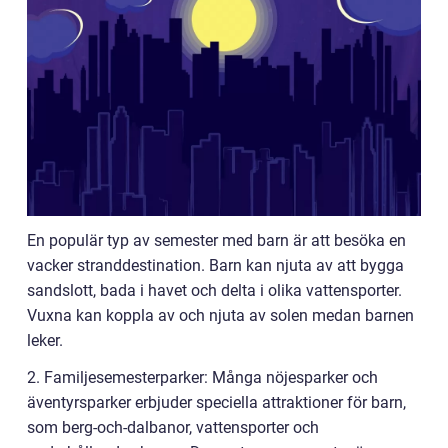
En populär typ av semester med barn är att besöka en
vacker stranddestination. Barn kan njuta av att bygga
sandslott, bada i havet och delta i olika vattensporter.
Vuxna kan koppla av och njuta av solen medan barnen
leker.
2. Familjesemesterparker: Många nöjesparker och
äventyrsparker erbjuder speciella attraktioner för barn,
som berg-och-dalbanor, vattensporter och