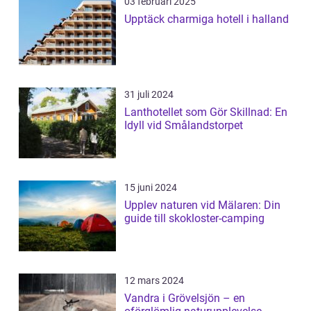
03 februari 2025
Upptäck charmiga hotell i halland
31 juli 2024
Lanthotellet som Gör Skillnad: En
Idyll vid Smålandstorpet
15 juni 2024
Upplev naturen vid Mälaren: Din
guide till skokloster-camping
12 mars 2024
Vandra i Grövelsjön – en