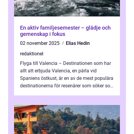
En aktiv familjesemester – glädje och
gemenskap i fokus
02 november 2025
Elias Hedin
redaktionel
Flyga till Valencia – Destinationen som har
allt att erbjuda Valencia, en pärla vid
Spaniens östkust, är en av de mest populära
destinationerna för resenärer som söker sol,
kultur och gastronomi...