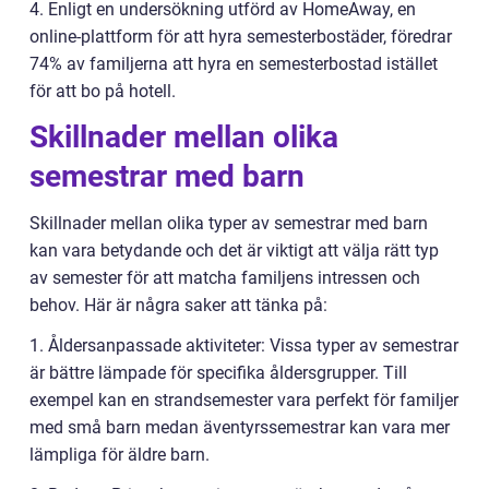
4. Enligt en undersökning utförd av HomeAway, en
online-plattform för att hyra semesterbostäder, föredrar
74% av familjerna att hyra en semesterbostad istället
för att bo på hotell.
Skillnader mellan olika
semestrar med barn
Skillnader mellan olika typer av semestrar med barn
kan vara betydande och det är viktigt att välja rätt typ
av semester för att matcha familjens intressen och
behov. Här är några saker att tänka på:
1. Åldersanpassade aktiviteter: Vissa typer av semestrar
är bättre lämpade för specifika åldersgrupper. Till
exempel kan en strandsemester vara perfekt för familjer
med små barn medan äventyrssemestrar kan vara mer
lämpliga för äldre barn.