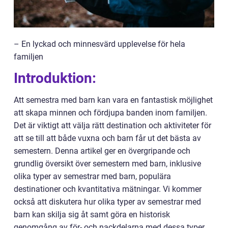
– En lyckad och minnesvärd upplevelse för hela
familjen
Introduktion:
Att semestra med barn kan vara en fantastisk möjlighet
att skapa minnen och fördjupa banden inom familjen.
Det är viktigt att välja rätt destination och aktiviteter för
att se till att både vuxna och barn får ut det bästa av
semestern. Denna artikel ger en övergripande och
grundlig översikt över semestern med barn, inklusive
olika typer av semestrar med barn, populära
destinationer och kvantitativa mätningar. Vi kommer
också att diskutera hur olika typer av semestrar med
barn kan skilja sig åt samt göra en historisk
genomgång av för- och nackdelarna med dessa typer