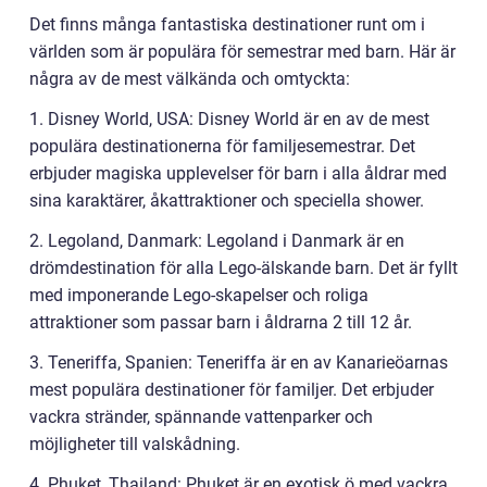
Det finns många fantastiska destinationer runt om i
världen som är populära för semestrar med barn. Här är
några av de mest välkända och omtyckta:
1. Disney World, USA: Disney World är en av de mest
populära destinationerna för familjesemestrar. Det
erbjuder magiska upplevelser för barn i alla åldrar med
sina karaktärer, åkattraktioner och speciella shower.
2. Legoland, Danmark: Legoland i Danmark är en
drömdestination för alla Lego-älskande barn. Det är fyllt
med imponerande Lego-skapelser och roliga
attraktioner som passar barn i åldrarna 2 till 12 år.
3. Teneriffa, Spanien: Teneriffa är en av Kanarieöarnas
mest populära destinationer för familjer. Det erbjuder
vackra stränder, spännande vattenparker och
möjligheter till valskådning.
4. Phuket, Thailand: Phuket är en exotisk ö med vackra