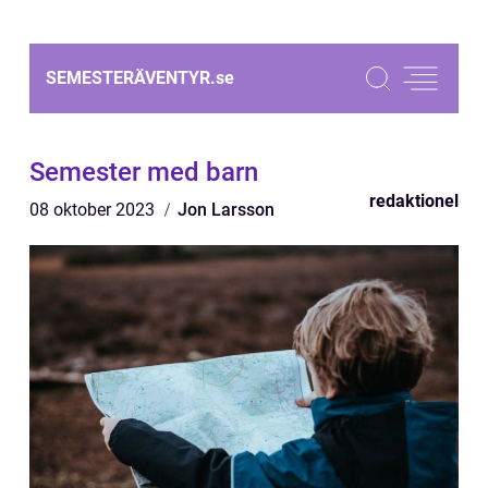
SEMESTERÄVENTYR.
se
Semester med barn
redaktionel
08 oktober 2023
Jon Larsson