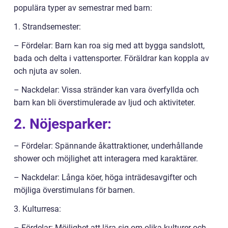
populära typer av semestrar med barn:
1. Strandsemester:
– Fördelar: Barn kan roa sig med att bygga sandslott,
bada och delta i vattensporter. Föräldrar kan koppla av
och njuta av solen.
– Nackdelar: Vissa stränder kan vara överfyllda och
barn kan bli överstimulerade av ljud och aktiviteter.
2. Nöjesparker:
– Fördelar: Spännande åkattraktioner, underhållande
shower och möjlighet att interagera med karaktärer.
– Nackdelar: Långa köer, höga inträdesavgifter och
möjliga överstimulans för barnen.
3. Kulturresa:
– Fördelar: Möjlighet att lära sig om olika kulturer och