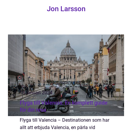
Jon Larsson
18 januari 2024
Flyga till Valencia: En komplett guide
för din resa
Flyga till Valencia – Destinationen som har
allt att erbjuda Valencia, en pärla vid