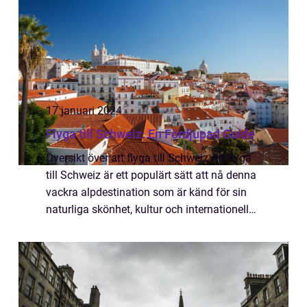
17 januari 2024
Flyga till Schweiz: En Fördjupad Guide
Översikt över att flyga till Schweiz Att flyga
till Schweiz är ett populärt sätt att nå denna
vackra alpdestination som är känd för sin
naturliga skönhet, kultur och internationella
affärsmöjligheter. Landets utmärkta
flygplatser och moderna infrastr...