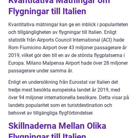
Kvantitativa Mätningar om
Flygningar till Italien
Kvantitativa mätningar kan ge en inblick i populariteten
och tillgängligheten av flygningar till Italien. Enligt
statistik från Airports Council International (ACI) hade
Rom Fiumicino Airport över 43 miljoner passagerare år
2019, vilket gör den till en av de största flygplatserna i
Europa. Milano Malpensa Airport hade över 28 miljoner
passagerare under samma år.
Enligt en undersökning från Eurostat var Italien det
tredje mest besökta europeiska landet år 2019, med
över 94 miljoner internationella besökare. Detta visar på
landets popularitet som en turistdestination och
behovet av tillgängliga flygförbindelser.
Skillnaderna Mellan Olika
Flygningar till Italien