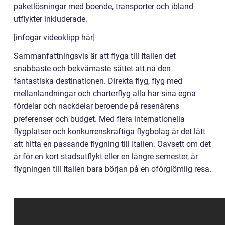
paketlösningar med boende, transporter och ibland
utflykter inkluderade.
[infogar videoklipp här]
Sammanfattningsvis är att flyga till Italien det
snabbaste och bekvämaste sättet att nå den
fantastiska destinationen. Direkta flyg, flyg med
mellanlandningar och charterflyg alla har sina egna
fördelar och nackdelar beroende på resenärens
preferenser och budget. Med flera internationella
flygplatser och konkurrenskraftiga flygbolag är det lätt
att hitta en passande flygning till Italien. Oavsett om det
är för en kort stadsutflykt eller en längre semester, är
flygningen till Italien bara början på en oförglömlig resa.