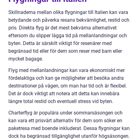
Skillnaderna mellan olika flygningar till Italien kan vara
betydande och påverka resans bekvämlighet, restid och
pris. Direkta flyg är det mest bekväma alternativet
eftersom du slipper lägga tid på mellanlandningar och
byten. Detta är särskilt viktigt för resenärer med
begränsad tid eller för dem som reser med barn eller
mycket bagage.
Flyg med mellanlandningar kan vara ekonomiskt mer
fördelaktiga och kan ge möjligheter att besöka andra
destinationer på vägen, om man har tid och är flexibel.
Det är dock viktigt att notera att detta kan innebära
längre total restid och eventuell stress vid byten.
Charterflyg är populära under sommarsäsongen och
kan vara ett prisvärt alternativ för dem som söker en
paketresa med boende inkluderat. Dessa flygningar kan
dock ha begränsad tillgänglighet utanför högsäsongen.