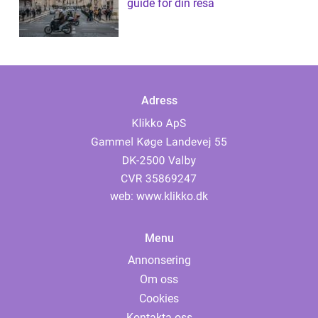
guide för din resa
Adress
web:
www.klikko.dk
Menu
Annonsering
Om oss
Cookies
Kontakta oss