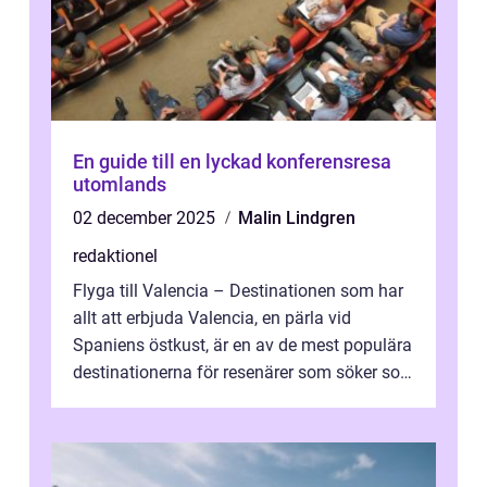
En guide till en lyckad konferensresa
utomlands
02 december 2025
Malin Lindgren
redaktionel
Flyga till Valencia – Destinationen som har
allt att erbjuda Valencia, en pärla vid
Spaniens östkust, är en av de mest populära
destinationerna för resenärer som söker sol,
kultur och gastronomi...