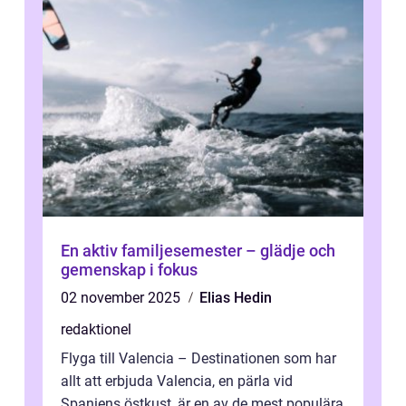
En aktiv familjesemester – glädje och
gemenskap i fokus
02 november 2025
Elias Hedin
redaktionel
Flyga till Valencia – Destinationen som har
allt att erbjuda Valencia, en pärla vid
Spaniens östkust, är en av de mest populära