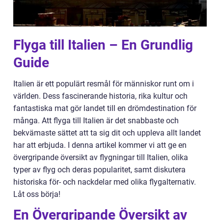
Flyga till Italien – En Grundlig
Guide
Italien är ett populärt resmål för människor runt om i
världen. Dess fascinerande historia, rika kultur och
fantastiska mat gör landet till en drömdestination för
många. Att flyga till Italien är det snabbaste och
bekvämaste sättet att ta sig dit och uppleva allt landet
har att erbjuda. I denna artikel kommer vi att ge en
övergripande översikt av flygningar till Italien, olika
typer av flyg och deras popularitet, samt diskutera
historiska för- och nackdelar med olika flygalternativ.
Låt oss börja!
En Övergripande Översikt av