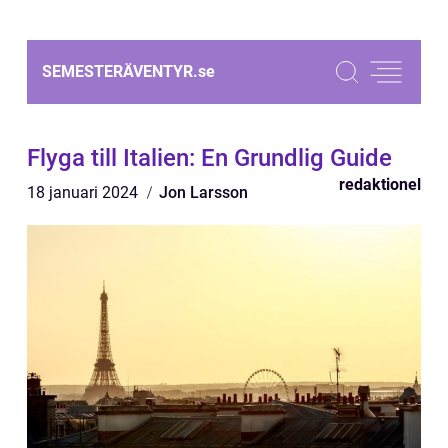
SEMESTERÄVENTYR.
se
Flyga till Italien: En Grundlig Guide
redaktionel
18 januari 2024
Jon Larsson