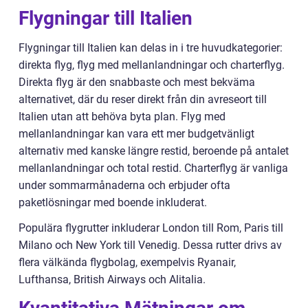
Flygningar till Italien
Flygningar till Italien kan delas in i tre huvudkategorier:
direkta flyg, flyg med mellanlandningar och charterflyg.
Direkta flyg är den snabbaste och mest bekväma
alternativet, där du reser direkt från din avreseort till
Italien utan att behöva byta plan. Flyg med
mellanlandningar kan vara ett mer budgetvänligt
alternativ med kanske längre restid, beroende på antalet
mellanlandningar och total restid. Charterflyg är vanliga
under sommarmånaderna och erbjuder ofta
paketlösningar med boende inkluderat.
Populära flygrutter inkluderar London till Rom, Paris till
Milano och New York till Venedig. Dessa rutter drivs av
flera välkända flygbolag, exempelvis Ryanair,
Lufthansa, British Airways och Alitalia.