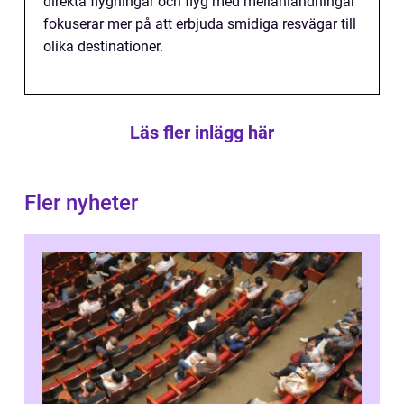
direkta flygningar och flyg med mellanlandningar
fokuserar mer på att erbjuda smidiga resvägar till
olika destinationer.
Läs fler inlägg här
Fler nyheter