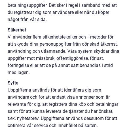
betalningsuppgifter. Det sker i regel i samband med att
du registrerar dig som användare eller när du köper
något från vår sida.
Säkerhet
Vi använder flera säkerhetstekniker och –metoder för
att skydda dina personuppgifter från oönskad åtkomst,
användning och utlämnande. Våra system skyddar dina
uppgifter mot missbruk, offentliggörelse, förlust,
förringelse eller att de på annat sätt behandlas i strid
med lagen.
Syfte
Uppgifterna används för att identifiera dig som
användare och för att endast visa annonser som är
relevanta för dig, att registrera dina köp och betalningar
samt för att kunna leverera de tjänster du har önskat,
t.ex. nyhetsbrev. Uppgifterna används dessutom för att
optimera vår service och innehållet på sajten.