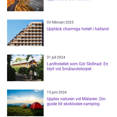
03 februari 2025
Upptäck charmiga hotell i halland
31 juli 2024
Lanthotellet som Gör Skillnad: En
Idyll vid Smålandstorpet
15 juni 2024
Upplev naturen vid Mälaren: Din
guide till skokloster-camping