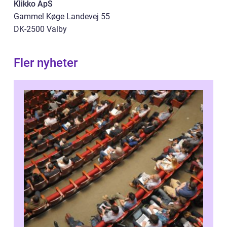
Klikko ApS
Gammel Køge Landevej 55
DK-2500 Valby
Fler nyheter