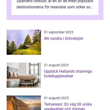
Spaniens östkust, är en av de mest populära
destinationerna för resenärer som söker sol,
kultur och gastronomi...
01 september 2025
Att vandra i Grövelsjön
31 augusti 2025
Upptäck Hallands charmiga
hotellupplevelser
01 augusti 2025
Temaresor: En väg till unika
upplevelser och minnen