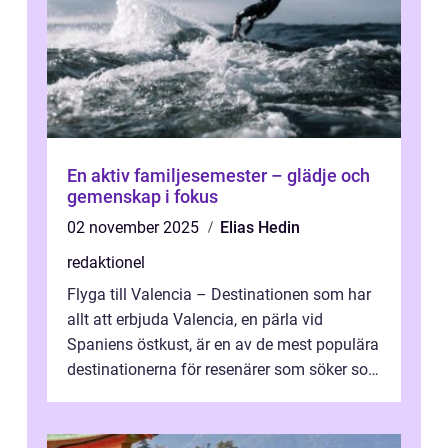
En aktiv familjesemester – glädje och
gemenskap i fokus
02 november 2025
Elias Hedin
redaktionel
Flyga till Valencia – Destinationen som har
allt att erbjuda Valencia, en pärla vid
Spaniens östkust, är en av de mest populära
destinationerna för resenärer som söker sol,
kultur och gastronomi...