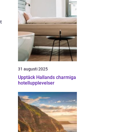
t
31 augusti 2025
Upptäck Hallands charmiga
hotellupplevelser