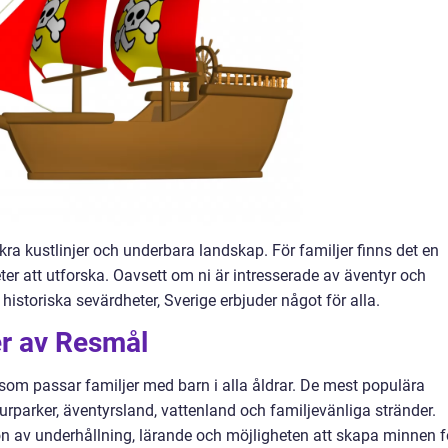
ckra kustlinjer och underbara landskap. För familjer finns det en
er att utforska. Oavsett om ni är intresserade av äventyr och
h historiska sevärdheter, Sverige erbjuder något för alla.
er av Resmål
 som passar familjer med barn i alla åldrar. De mest populära
jurparker, äventyrsland, vattenland och familjevänliga stränder.
n av underhållning, lärande och möjligheten att skapa minnen f