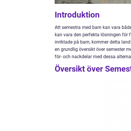
Introduktion
Att semestra med barn kan vara båd
kan vara den perfekta lösningen för fa
inriktade på barn, kommer detta land
en grundlig översikt över semester me
för- och nackdelar med dessa alternat
Översikt över Semest