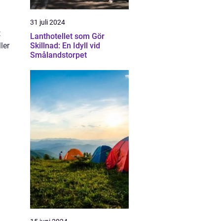
31 juli 2024
t
Lanthotellet som Gör
ler
Skillnad: En Idyll vid
Smålandstorpet