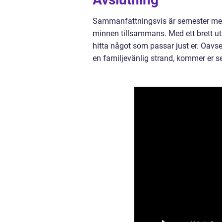
Sammanfattningsvis är semester med b
minnen tillsammans. Med ett brett utb
hitta något som passar just er. Oavset
en familjevänlig strand, kommer er se