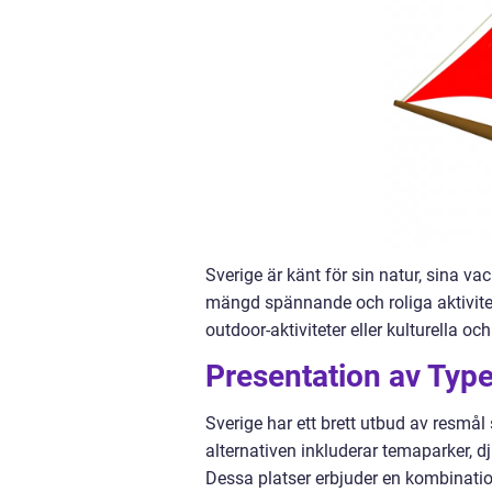
Sverige är känt för sin natur, sina va
mängd spännande och roliga aktivitet
outdoor-aktiviteter eller kulturella oc
Presentation av Typ
Sverige har ett brett utbud av resmål
alternativen inkluderar temaparker, d
Dessa platser erbjuder en kombinatio