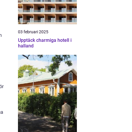
03 februari 2025
n
Upptäck charmiga hotell i
halland
ör
sa