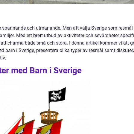
e spännande och utmanande. Men att välja Sverige som resmål
miljer. Med ett brett utbud av aktiviteter och sevärdheter specifi
 att charma både små och stora. I denna artikel kommer vi att g
d barn i Sverige, presentera olika typer av resmål samt diskuter
iv.
er med Barn i Sverige