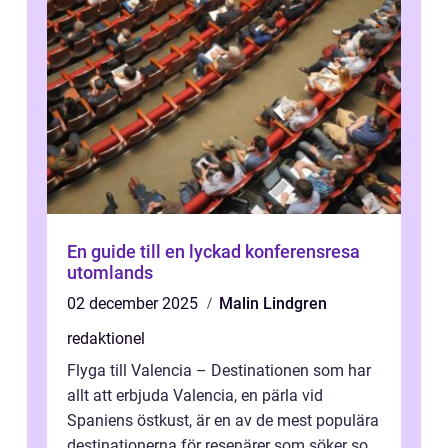
En guide till en lyckad konferensresa
utomlands
02 december 2025
Malin Lindgren
redaktionel
Flyga till Valencia – Destinationen som har
allt att erbjuda Valencia, en pärla vid
Spaniens östkust, är en av de mest populära
destinationerna för resenärer som söker sol,