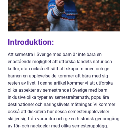
Introduktion:
Att semestra i Sverige med barn är inte bara en
enastående möjlighet att utforska landets natur och
kultur, utan också ett sätt att skapa minnen och ge
barnen en upplevelse de kommer att bära med sig
resten av livet. I denna artikel kommer vi att utforska
olika aspekter av semestrande i Sverige med barn,
inklusive olika typer av semestralternativ, populära
destinationer och näringslivets mätningar. Vi kommer
också att diskutera hur dessa semesterupplevelser
skiljer sig från varandra och ge en historisk genomgång
av för- och nackdelar med olika semesterupplägg.