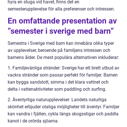
hyra en stuga vid havet, finns det en
semesterupplevelse för alla preferenser och intressen.
En omfattande presentation av
”semester i sverige med barn”
Semestra i Sverige med barn kan innebära olika typer
av upplevelser, beroende på familjens intressen och
barnens ålder. De mest populära alternativen inkluderar:
1. Familjevänliga stränder: Sverige har ett brett utbud av
vackra stränder som passar perfekt för familjer. Barnen
kan bygga sandslott, simma i det klara vattnet och
delta i vattenaktiviteter som paddling och surfing.
2. Äventyrliga naturupplevelser: Landets naturliga
skönhet erbjuder otaliga möjligheter till äventyr. Familjer
kan vandra i fjällen, cykla längs skogsstigar och paddla
kanot i de orörda sjöarna.