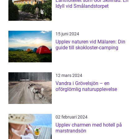
Lanthotellet som Gör Skillnad: En
Idyll vid Smålandstorpet
15 juni 2024
Upplev naturen vid Mälaren: Din
guide till skokloster-camping
12 mars 2024
Vandra i Grövelsjön – en
oförglömlig naturupplevelse
02 februari 2024
Upplev charmen med hotell på
marstrandsön