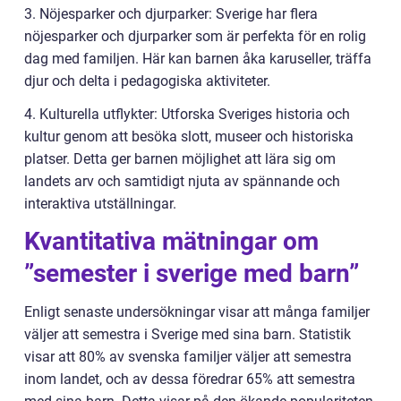
3. Nöjesparker och djurparker: Sverige har flera
nöjesparker och djurparker som är perfekta för en rolig
dag med familjen. Här kan barnen åka karuseller, träffa
djur och delta i pedagogiska aktiviteter.
4. Kulturella utflykter: Utforska Sveriges historia och
kultur genom att besöka slott, museer och historiska
platser. Detta ger barnen möjlighet att lära sig om
landets arv och samtidigt njuta av spännande och
interaktiva utställningar.
Kvantitativa mätningar om
”semester i sverige med barn”
Enligt senaste undersökningar visar att många familjer
väljer att semestra i Sverige med sina barn. Statistik
visar att 80% av svenska familjer väljer att semestra
inom landet, och av dessa föredrar 65% att semestra