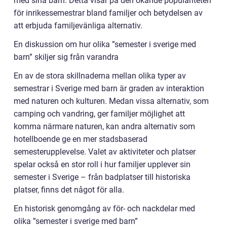
med sina barn. Detta visar på den ökande populariteten
för inrikessemestrar bland familjer och betydelsen av
att erbjuda familjevänliga alternativ.
En diskussion om hur olika ”semester i sverige med
barn” skiljer sig från varandra
En av de stora skillnaderna mellan olika typer av
semestrar i Sverige med barn är graden av interaktion
med naturen och kulturen. Medan vissa alternativ, som
camping och vandring, ger familjer möjlighet att
komma närmare naturen, kan andra alternativ som
hotellboende ge en mer stadsbaserad
semesterupplevelse. Valet av aktiviteter och platser
spelar också en stor roll i hur familjer upplever sin
semester i Sverige – från badplatser till historiska
platser, finns det något för alla.
En historisk genomgång av för- och nackdelar med
olika ”semester i sverige med barn”