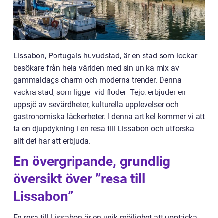
Lissabon, Portugals huvudstad, är en stad som lockar
besökare från hela världen med sin unika mix av
gammaldags charm och moderna trender. Denna
vackra stad, som ligger vid floden Tejo, erbjuder en
uppsjö av sevärdheter, kulturella upplevelser och
gastronomiska läckerheter. I denna artikel kommer vi att
ta en djupdykning i en resa till Lissabon och utforska
allt det har att erbjuda.
En övergripande, grundlig
översikt över ”resa till
Lissabon”
En resa till Lissabon är en unik möjlighet att upptäcka