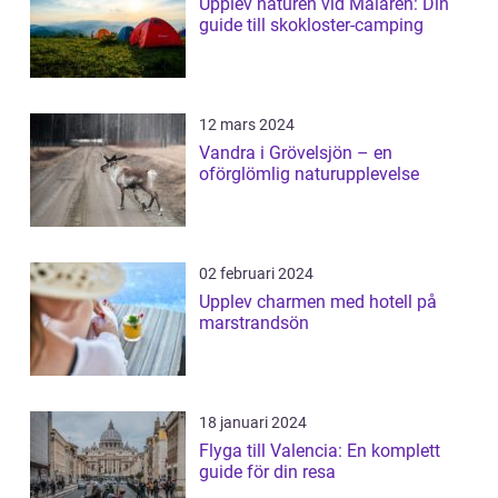
Upplev naturen vid Mälaren: Din
guide till skokloster-camping
12 mars 2024
Vandra i Grövelsjön – en
oförglömlig naturupplevelse
02 februari 2024
Upplev charmen med hotell på
marstrandsön
18 januari 2024
Flyga till Valencia: En komplett
guide för din resa