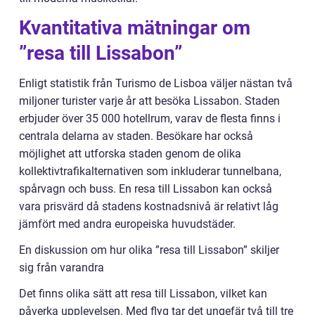
Kvantitativa mätningar om
”resa till Lissabon”
Enligt statistik från Turismo de Lisboa väljer nästan två
miljoner turister varje år att besöka Lissabon. Staden
erbjuder över 35 000 hotellrum, varav de flesta finns i
centrala delarna av staden. Besökare har också
möjlighet att utforska staden genom de olika
kollektivtrafikalternativen som inkluderar tunnelbana,
spårvagn och buss. En resa till Lissabon kan också
vara prisvärd då stadens kostnadsnivå är relativt låg
jämfört med andra europeiska huvudstäder.
En diskussion om hur olika ”resa till Lissabon” skiljer
sig från varandra
Det finns olika sätt att resa till Lissabon, vilket kan
påverka upplevelsen. Med flyg tar det ungefär två till tre