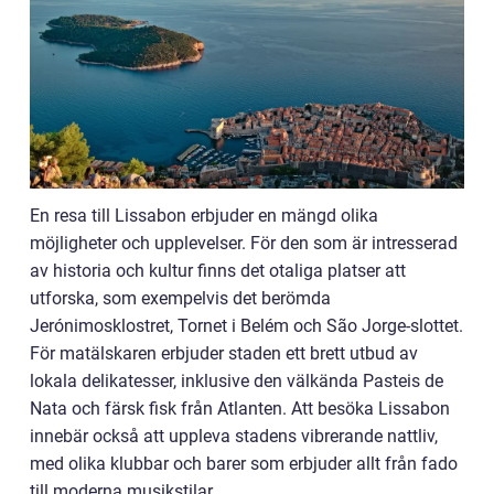
En resa till Lissabon erbjuder en mängd olika
möjligheter och upplevelser. För den som är intresserad
av historia och kultur finns det otaliga platser att
utforska, som exempelvis det berömda
Jerónimosklostret, Tornet i Belém och São Jorge-slottet.
För matälskaren erbjuder staden ett brett utbud av
lokala delikatesser, inklusive den välkända Pasteis de
Nata och färsk fisk från Atlanten. Att besöka Lissabon
innebär också att uppleva stadens vibrerande nattliv,
med olika klubbar och barer som erbjuder allt från fado
till moderna musikstilar.