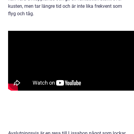
kusten, men tar längre tid och är inte lika frekvent som
flyg och tåg.
Avslutningsvis är en resa till Lissabon något som lockar