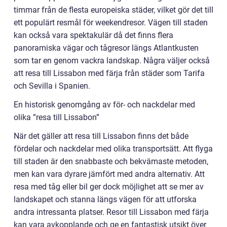
timmar från de flesta europeiska städer, vilket gör det till
ett populärt resmål för weekendresor. Vägen till staden
kan också vara spektakulär då det finns flera
panoramiska vägar och tågresor längs Atlantkusten
som tar en genom vackra landskap. Några väljer också
att resa till Lissabon med färja från städer som Tarifa
och Sevilla i Spanien.
En historisk genomgång av för- och nackdelar med
olika ”resa till Lissabon”
När det gäller att resa till Lissabon finns det både
fördelar och nackdelar med olika transportsätt. Att flyga
till staden är den snabbaste och bekvämaste metoden,
men kan vara dyrare jämfört med andra alternativ. Att
resa med tåg eller bil ger dock möjlighet att se mer av
landskapet och stanna längs vägen för att utforska
andra intressanta platser. Resor till Lissabon med färja
kan vara avkopplande och ge en fantastisk utsikt över