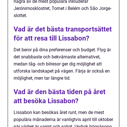
några av de mest populära inkluderar
Jerónimosklostret, Tornet i Belém och São Jorge-
slottet.
Vad är det bästa transportsättet
för att resa till Lissabon?
Det beror på dina preferenser och budget. Flyg är
det snabbaste och bekvämaste alternativet,
medan tåg- och bilresor ger dig möjlighet att
utforska landskapet på vägen. Färja är också en
möjlighet, men tar längre tid.
Vad är den bästa tiden på året
att besöka Lissabon?
Lissabon kan besökas året runt, men de mest
populära månaderna är vanligtvis april till oktober
när vädret är varmt och soligt. Undvik högsäsong