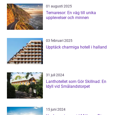
01 augusti 2025
Temaresor: En väg till unika
upplevelser och minnen
03 februari 2025
Upptäck charmiga hotell i halland
31 juli 2024
Lanthotellet som Gör Skillnad: En
Idyll vid Smålandstorpet
15 juni 2024