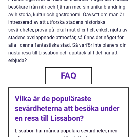
besökare från när och fjärran med sin unika blandning
av historia, kultur och gastronomi. Oavsett om man är
intresserad av att utforska stadens historiska
sevärdheter, prova på lokal mat eller helt enkelt njuta av
stadens avslappnade atmosfär, så finns det något för
alla i denna fantastiska stad. Så varför inte planera din
nästa resa till Lissabon och upptäck allt det har att
erbjuda?
FAQ
Vilka är de populäraste
sevärdheterna att besöka under
en resa till Lissabon?
Lissabon har många populära sevärdheter, men