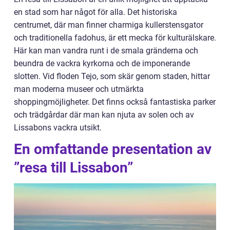
en stad som har något för alla. Det historiska
centrumet, där man finner charmiga kullerstensgator
och traditionella fadohus, är ett mecka för kulturälskare.
Här kan man vandra runt i de smala gränderna och
beundra de vackra kyrkorna och de imponerande
slotten. Vid floden Tejo, som skär genom staden, hittar
man moderna museer och utmärkta
shoppingmöjligheter. Det finns också fantastiska parker
och trädgårdar där man kan njuta av solen och av
Lissabons vackra utsikt.
En omfattande presentation av
”resa till Lissabon”