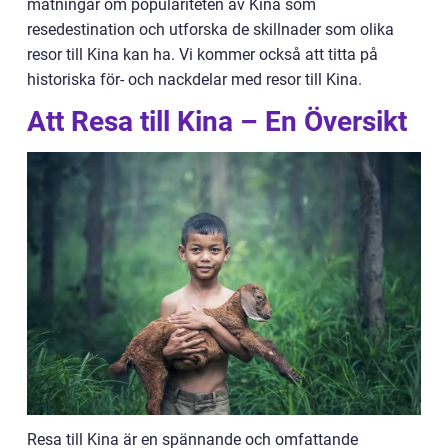
mätningar om populariteten av Kina som
resedestination och utforska de skillnader som olika
resor till Kina kan ha. Vi kommer också att titta på
historiska för- och nackdelar med resor till Kina.
Att Resa till Kina – En Översikt
Resa till Kina är en spännande och omfattande