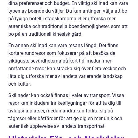
dina preferenser och budget. En viktig skillnad kan vara
typen av boende du väljer. Du kan antingen välja att bo
på lyxiga hotell i stadskärnorna eller utforska mer
autentiska och traditionella boendemöjligheter, som att
bo på en traditionell kinesisk gård.
En annan skillnad kan vara resans längd. Det finns
kortare rundresor som fokuserar på att besöka de
viktigaste sevärdheterna på kort tid, medan mer
omfattande resor kan sträcka sig över flera veckor och
låta dig utforska mer av landets varierande landskap
och kultur.
Skillnader kan också finnas i valet av transport. Vissa
resor kan inkludera inrikesflygningar för att ta dig till
avlägsna platser, medan andra kan förlita sig på
tågresor eller båtfärder för att ge dig en mer unik och
autentisk upplevelse av landets transportnät.