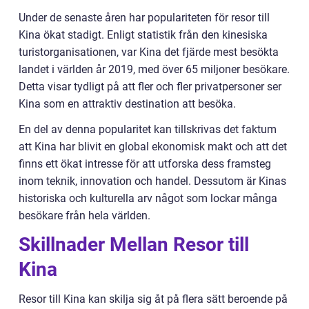
Under de senaste åren har populariteten för resor till
Kina ökat stadigt. Enligt statistik från den kinesiska
turistorganisationen, var Kina det fjärde mest besökta
landet i världen år 2019, med över 65 miljoner besökare.
Detta visar tydligt på att fler och fler privatpersoner ser
Kina som en attraktiv destination att besöka.
En del av denna popularitet kan tillskrivas det faktum
att Kina har blivit en global ekonomisk makt och att det
finns ett ökat intresse för att utforska dess framsteg
inom teknik, innovation och handel. Dessutom är Kinas
historiska och kulturella arv något som lockar många
besökare från hela världen.
Skillnader Mellan Resor till
Kina
Resor till Kina kan skilja sig åt på flera sätt beroende på