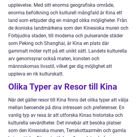
upplevelse. Med sitt enorma geografiska område,
enorma befolkning och kulturell mångfald är Kina ett
land som erbjuder dig en mängd olika möjligheter. Från
de ikoniska landmärkena som den Kinesiska muren och
Förbjudna staden, till moderna och pulserande städer
som Peking och Shanghai, är Kina en plats där
gammalt möter nytt på ett unikt sätt. Landets kulturella
arv genomsyrar också maten, konsten och
människornas livsstil, vilket ger dig möjlighet att
uppleva en rik kulturskatt.
Olika Typer av Resor till Kina
När det gäller resor till Kina finns det olika typer att välja
mellan beroende på dina intressen och preferenser. En
vanlig typ av resa är att utforska Kinas historiska och
kulturella sevärdheter. Det innebär att besöka platser
som den Kinesiska muren, Terrakottaarmén och gamla