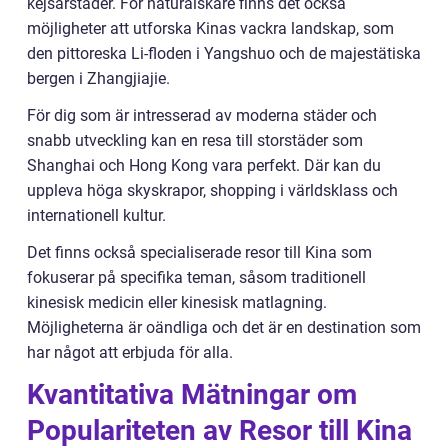
kejsarstäder. För naturälskare finns det också
möjligheter att utforska Kinas vackra landskap, som
den pittoreska Li-floden i Yangshuo och de majestätiska
bergen i Zhangjiajie.
För dig som är intresserad av moderna städer och
snabb utveckling kan en resa till storstäder som
Shanghai och Hong Kong vara perfekt. Där kan du
uppleva höga skyskrapor, shopping i världsklass och
internationell kultur.
Det finns också specialiserade resor till Kina som
fokuserar på specifika teman, såsom traditionell
kinesisk medicin eller kinesisk matlagning.
Möjligheterna är oändliga och det är en destination som
har något att erbjuda för alla.
Kvantitativa Mätningar om
Populariteten av Resor till Kina