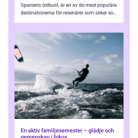
Spaniens östkust, är en av de mest populära
destinationerna för resenärer som söker sol,
kultur och gastronomi...
En aktiv familjesemester – glädje och
gemenskap i fokus