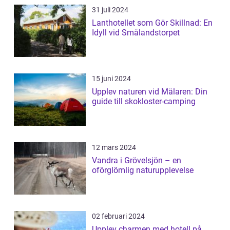
31 juli 2024
Lanthotellet som Gör Skillnad: En
Idyll vid Smålandstorpet
15 juni 2024
Upplev naturen vid Mälaren: Din
guide till skokloster-camping
12 mars 2024
Vandra i Grövelsjön – en
oförglömlig naturupplevelse
02 februari 2024
Upplev charmen med hotell på