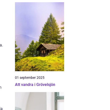
a.
01 september 2025
Att vandra i Grövelsjön
n
la