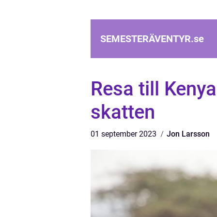
SEMESTERÄVENTYR.
se
Resa till Keny
skatten
01 september 2023
Jon Larsson