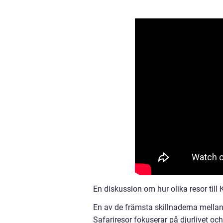
En diskussion om hur olika resor till 
En av de främsta skillnaderna mellan o
Safariresor fokuserar på djurlivet och