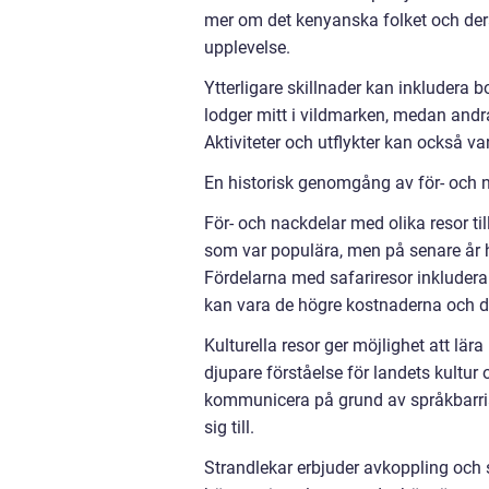
mer om det kenyanska folket och dera
upplevelse.
Ytterligare skillnader kan inkludera 
lodger mitt i vildmarken, medan andr
Aktiviteter och utflykter kan också v
En historisk genomgång av för- och n
För- och nackdelar med olika resor til
som var populära, men på senare år ha
Fördelarna med safariresor inkluderar
kan vara de högre kostnaderna och d
Kulturella resor ger möjlighet att lär
djupare förståelse för landets kultur
kommunicera på grund av språkbarriä
sig till.
Strandlekar erbjuder avkoppling och 