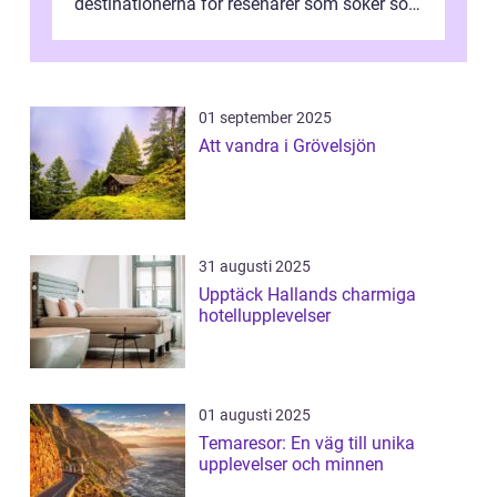
destinationerna för resenärer som söker sol,
kultur och gastronomi...
01 september 2025
Att vandra i Grövelsjön
31 augusti 2025
Upptäck Hallands charmiga
hotellupplevelser
01 augusti 2025
Temaresor: En väg till unika
upplevelser och minnen