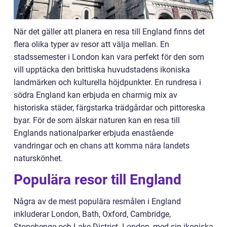
När det gäller att planera en resa till England finns det
flera olika typer av resor att välja mellan. En
stadssemester i London kan vara perfekt för den som
vill upptäcka den brittiska huvudstadens ikoniska
landmärken och kulturella höjdpunkter. En rundresa i
södra England kan erbjuda en charmig mix av
historiska städer, färgstarka trädgårdar och pittoreska
byar. För de som älskar naturen kan en resa till
Englands nationalparker erbjuda enastående
vandringar och en chans att komma nära landets
naturskönhet.
Populära resor till England
Några av de mest populära resmålen i England
inkluderar London, Bath, Oxford, Cambridge,
Stonehenge och Lake District. London, med sin ikoniska