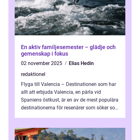
En aktiv familjesemester – glädje och
gemenskap i fokus
02 november 2025
Elias Hedin
redaktionel
Flyga till Valencia – Destinationen som har
allt att erbjuda Valencia, en pärla vid
Spaniens östkust, är en av de mest populära
destinationerna för resenärer som söker sol,
kultur och gastronomi...