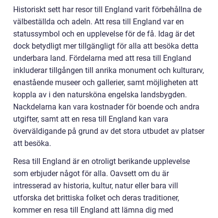
Historiskt sett har resor till England varit förbehållna de
välbeställda och adeln. Att resa till England var en
statussymbol och en upplevelse för de få. Idag är det
dock betydligt mer tillgängligt för alla att besöka detta
underbara land. Fördelarna med att resa till England
inkluderar tillgången till anrika monument och kulturarv,
enastående museer och gallerier, samt möjligheten att
koppla av i den natursköna engelska landsbygden.
Nackdelarna kan vara kostnader för boende och andra
utgifter, samt att en resa till England kan vara
överväldigande på grund av det stora utbudet av platser
att besöka.
Resa till England är en otroligt berikande upplevelse
som erbjuder något för alla. Oavsett om du är
intresserad av historia, kultur, natur eller bara vill
utforska det brittiska folket och deras traditioner,
kommer en resa till England att lämna dig med