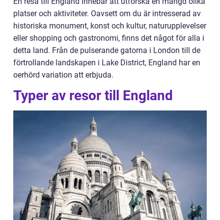
En resa till England innebär att utforska en mängd olika
platser och aktiviteter. Oavsett om du är intresserad av
historiska monument, konst och kultur, naturupplevelser
eller shopping och gastronomi, finns det något för alla i
detta land. Från de pulserande gatorna i London till de
förtrollande landskapen i Lake District, England har en
oerhörd variation att erbjuda.
Typer av resor till England