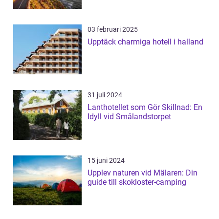
03 februari 2025
Upptäck charmiga hotell i halland
31 juli 2024
Lanthotellet som Gör Skillnad: En
Idyll vid Smålandstorpet
15 juni 2024
Upplev naturen vid Mälaren: Din
guide till skokloster-camping