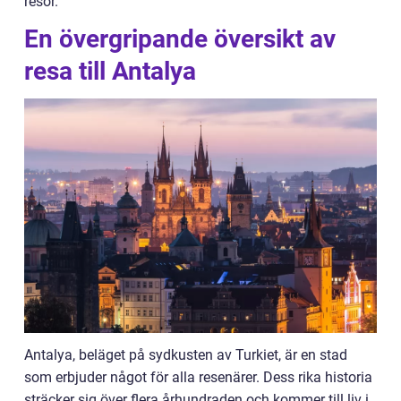
resor.
En övergripande översikt av
resa till Antalya
Antalya, beläget på sydkusten av Turkiet, är en stad
som erbjuder något för alla resenärer. Dess rika historia
sträcker sig över flera århundraden och kommer till liv i