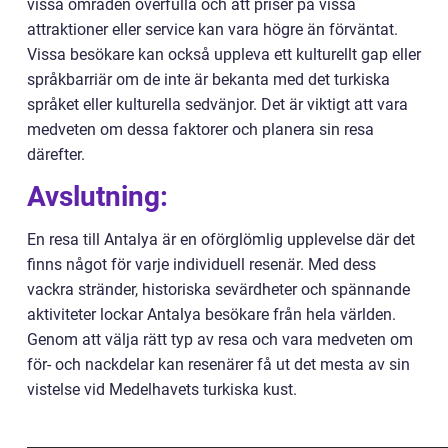
vissa områden överfulla och att priser på vissa
attraktioner eller service kan vara högre än förväntat.
Vissa besökare kan också uppleva ett kulturellt gap eller
språkbarriär om de inte är bekanta med det turkiska
språket eller kulturella sedvänjor. Det är viktigt att vara
medveten om dessa faktorer och planera sin resa
därefter.
Avslutning:
En resa till Antalya är en oförglömlig upplevelse där det
finns något för varje individuell resenär. Med dess
vackra stränder, historiska sevärdheter och spännande
aktiviteter lockar Antalya besökare från hela världen.
Genom att välja rätt typ av resa och vara medveten om
för- och nackdelar kan resenärer få ut det mesta av sin
vistelse vid Medelhavets turkiska kust.