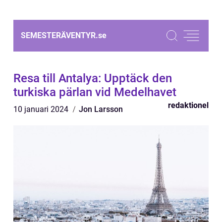
SEMESTERÄVENTYR.
se
Resa till Antalya: Upptäck den
turkiska pärlan vid Medelhavet
redaktionel
10 januari 2024
Jon Larsson