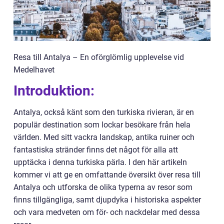
Resa till Antalya – En oförglömlig upplevelse vid
Medelhavet
Introduktion:
Antalya, också känt som den turkiska rivieran, är en
populär destination som lockar besökare från hela
världen. Med sitt vackra landskap, antika ruiner och
fantastiska stränder finns det något för alla att
upptäcka i denna turkiska pärla. I den här artikeln
kommer vi att ge en omfattande översikt över resa till
Antalya och utforska de olika typerna av resor som
finns tillgängliga, samt djupdyka i historiska aspekter
och vara medveten om för- och nackdelar med dessa