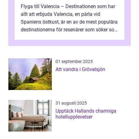
Flyga till Valencia – Destinationen som har
allt att erbjuda Valencia, en pärla vid
Spaniens östkust, är en av de mest populära
destinationerna för resenärer som söker sol,
kultur och gastronomi...
01 september 2025
Att vandra i Grövelsjön
31 augusti 2025
Upptäck Hallands charmiga
hotellupplevelser