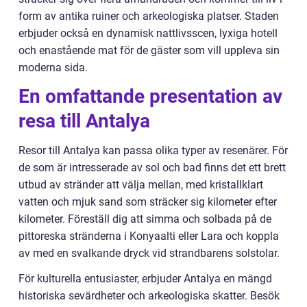
form av antika ruiner och arkeologiska platser. Staden
erbjuder också en dynamisk nattlivsscen, lyxiga hotell
och enastående mat för de gäster som vill uppleva sin
moderna sida.
En omfattande presentation av
resa till Antalya
Resor till Antalya kan passa olika typer av resenärer. För
de som är intresserade av sol och bad finns det ett brett
utbud av stränder att välja mellan, med kristallklart
vatten och mjuk sand som sträcker sig kilometer efter
kilometer. Föreställ dig att simma och solbada på de
pittoreska stränderna i Konyaalti eller Lara och koppla
av med en svalkande dryck vid strandbarens solstolar.
För kulturella entusiaster, erbjuder Antalya en mängd
historiska sevärdheter och arkeologiska skatter. Besök