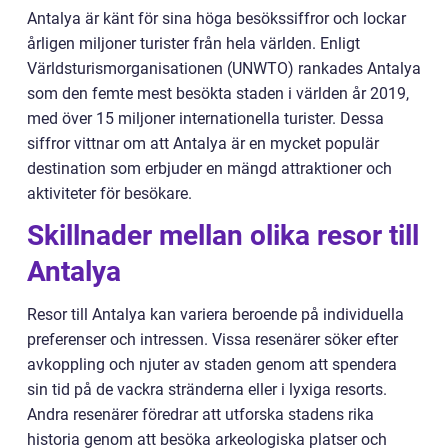
Antalya är känt för sina höga besökssiffror och lockar
årligen miljoner turister från hela världen. Enligt
Världsturismorganisationen (UNWTO) rankades Antalya
som den femte mest besökta staden i världen år 2019,
med över 15 miljoner internationella turister. Dessa
siffror vittnar om att Antalya är en mycket populär
destination som erbjuder en mängd attraktioner och
aktiviteter för besökare.
Skillnader mellan olika resor till
Antalya
Resor till Antalya kan variera beroende på individuella
preferenser och intressen. Vissa resenärer söker efter
avkoppling och njuter av staden genom att spendera
sin tid på de vackra stränderna eller i lyxiga resorts.
Andra resenärer föredrar att utforska stadens rika
historia genom att besöka arkeologiska platser och