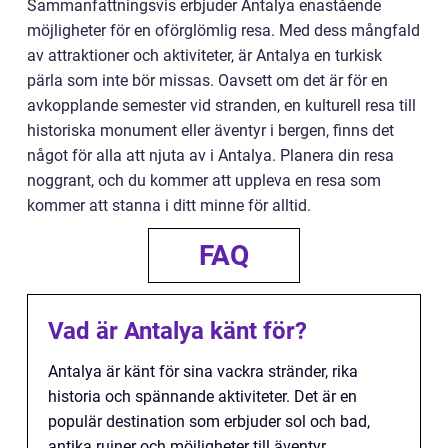
Sammanfattningsvis erbjuder Antalya enastående
möjligheter för en oförglömlig resa. Med dess mångfald
av attraktioner och aktiviteter, är Antalya en turkisk
pärla som inte bör missas. Oavsett om det är för en
avkopplande semester vid stranden, en kulturell resa till
historiska monument eller äventyr i bergen, finns det
något för alla att njuta av i Antalya. Planera din resa
noggrant, och du kommer att uppleva en resa som
kommer att stanna i ditt minne för alltid.
FAQ
Vad är Antalya känt för?
Antalya är känt för sina vackra stränder, rika
historia och spännande aktiviteter. Det är en
populär destination som erbjuder sol och bad,
antika ruiner och möjligheter till äventyr.