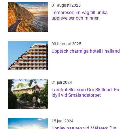
01 augusti 2025
Temaresor: En väg till unika
upplevelser och minnen
03 februari 2025
Upptäck charmiga hotell i halland
31 juli 2024
Lanthotellet som Gör Skillnad: En
Idyll vid Smålandstorpet
15 juni 2024
Upplev naturen vid Mälaren: Din