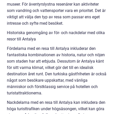
museer. För äventyrslystna resenärer kan aktiviteter
som vandring och vattensporter vara en prioritet. Det är
viktigt att välja den typ av resa som passar ens eget
intresse och syfte med besöket.
Historiska genomgång av för- och nackdelar med olika
resor till Antalya
Fördelarna med en resa till Antalya inkluderar den
fantastiska kombinationen av historia, natur och nöjen
som staden har att erbjuda. Dessutom är Antalya känt
för sitt varma klimat, vilket gör det till en idealisk
destination året runt. Den turkiska gästfriheten är också
något som besökare uppskattar, med vänliga
människor och förstklassig service på hotellen och
turistattraktionerna.
Nackdelarna med en resa till Antalya kan inkludera den
höga turisttrafiken under högsäsongen, vilket kan göra