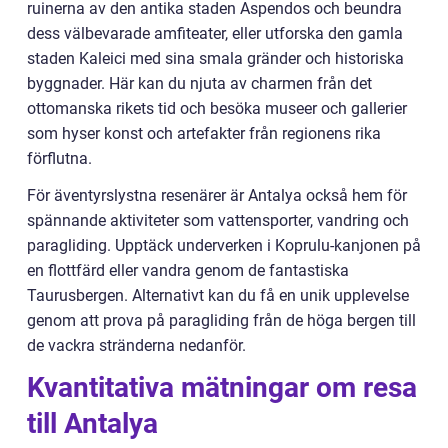
ruinerna av den antika staden Aspendos och beundra
dess välbevarade amfiteater, eller utforska den gamla
staden Kaleici med sina smala gränder och historiska
byggnader. Här kan du njuta av charmen från det
ottomanska rikets tid och besöka museer och gallerier
som hyser konst och artefakter från regionens rika
förflutna.
För äventyrslystna resenärer är Antalya också hem för
spännande aktiviteter som vattensporter, vandring och
paragliding. Upptäck underverken i Koprulu-kanjonen på
en flottfärd eller vandra genom de fantastiska
Taurusbergen. Alternativt kan du få en unik upplevelse
genom att prova på paragliding från de höga bergen till
de vackra stränderna nedanför.
Kvantitativa mätningar om resa
till Antalya