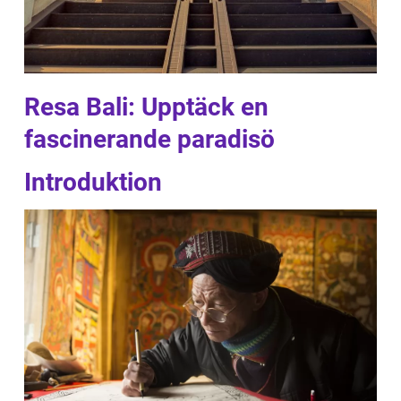
Resa Bali: Upptäck en
fascinerande paradisö
Introduktion