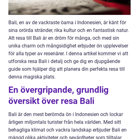
Bali, en av de vackraste öarna i Indonesien, är känt för
sina orörda stränder, rika kultur och en fantastisk natur.
Att resa till Bali är en dröm för många, och med sin
unika charm och mångsidighet erbjuder ön upplevelser
för alla typer av resenärer. I denna artikel kommer vi att
utforska resa Bali i detalj och ge dig en djupgående
guide som hjälper dig att planera din perfekta resa till
denna magiska plats.
En övergripande, grundlig
översikt över resa Bali
Bali är den mest berömda ön i Indonesien och lockar
årligen miljontals turister från hela världen. Med sitt
behagliga klimat och vackra landskap erbjuder Bali en
mängd olika aktiviteter och sevärdheter som tilltalar