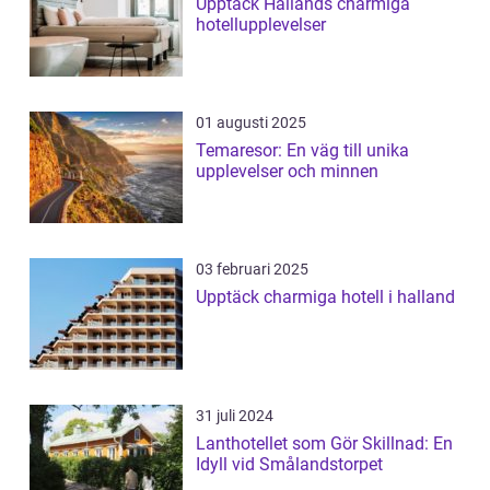
Upptäck Hallands charmiga
hotellupplevelser
01 augusti 2025
Temaresor: En väg till unika
upplevelser och minnen
03 februari 2025
Upptäck charmiga hotell i halland
31 juli 2024
Lanthotellet som Gör Skillnad: En
Idyll vid Smålandstorpet