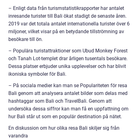
– Enligt data från turismstatistikrapporter har antalet
inresande turister till Bali ökat stadigt de senaste åren.
2019 var det totala antalet internationella turister över 6
miljoner, vilket visar på en betydande tillströmning av
besökare till ön.
– Populära turistattraktioner som Ubud Monkey Forest
och Tanah Lot-templet drar årligen tusentals besökare.
Dessa platser erbjuder unika upplevelser och har blivit
ikoniska symboler för Bali.
– På sociala medier kan man se Populariteten för resa
Bali genom att analysera antalet bilder som delas med
hashtaggar som Bali och TravelBali. Genom att
undersöka dessa siffror kan man få en uppfattning om
hur Bali står ut som en populär destination på nätet.
En diskussion om hur olika resa Bali skiljer sig från
varandra