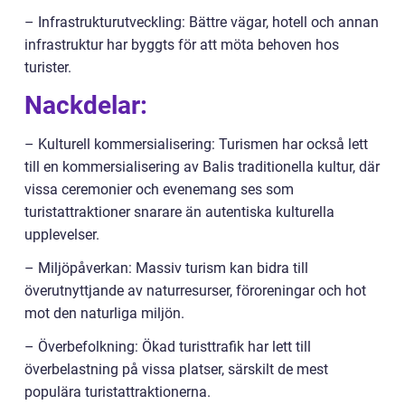
– Infrastrukturutveckling: Bättre vägar, hotell och annan
infrastruktur har byggts för att möta behoven hos
turister.
Nackdelar:
– Kulturell kommersialisering: Turismen har också lett
till en kommersialisering av Balis traditionella kultur, där
vissa ceremonier och evenemang ses som
turistattraktioner snarare än autentiska kulturella
upplevelser.
– Miljöpåverkan: Massiv turism kan bidra till
överutnyttjande av naturresurser, föroreningar och hot
mot den naturliga miljön.
– Överbefolkning: Ökad turisttrafik har lett till
överbelastning på vissa platser, särskilt de mest
populära turistattraktionerna.