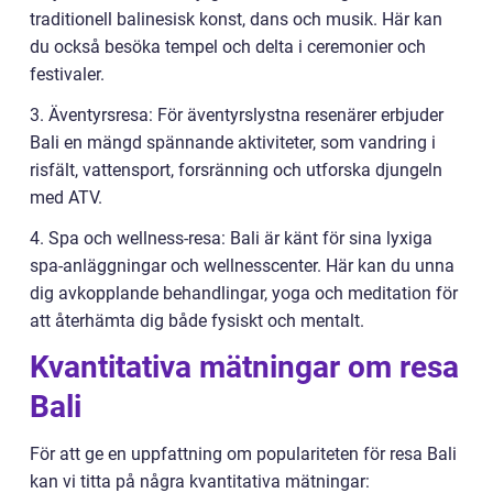
traditionell balinesisk konst, dans och musik. Här kan
du också besöka tempel och delta i ceremonier och
festivaler.
3. Äventyrsresa: För äventyrslystna resenärer erbjuder
Bali en mängd spännande aktiviteter, som vandring i
risfält, vattensport, forsränning och utforska djungeln
med ATV.
4. Spa och wellness-resa: Bali är känt för sina lyxiga
spa-anläggningar och wellnesscenter. Här kan du unna
dig avkopplande behandlingar, yoga och meditation för
att återhämta dig både fysiskt och mentalt.
Kvantitativa mätningar om resa
Bali
För att ge en uppfattning om populariteten för resa Bali
kan vi titta på några kvantitativa mätningar: