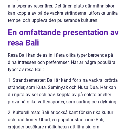
alla typer av resenärer. Det är en plats där människor
kan koppla av på de vackra stränderna, utforska unika
tempel och uppleva den pulserande kulturen.
En omfattande presentation av
resa Bali
Resa Bali kan delas in i flera olika typer beroende på
dina intressen och preferenser. Här är några populära
typer av resa Bali:
1. Strandsemester: Bali är känd för sina vackra, orörda
stränder, som Kuta, Seminyak och Nusa Dua. Här kan
du njuta av sol och hav, koppla av på solstolar eller
prova på olika vattensporter, som surfing och dykning.
2. Kulturell resa: Bali är också känt för sin rika kultur
och traditioner. Ubud, en populär stad i inre Bali,
erbjuder besökare möjligheten att lära sig om