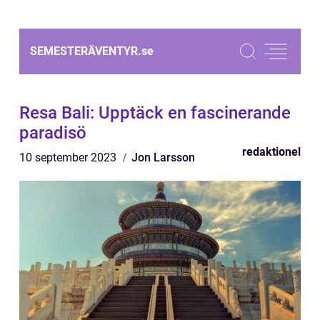
SEMESTERÄVENTYR.
se
Resa Bali: Upptäck en fascinerande
paradisö
redaktionel
10 september 2023
Jon Larsson