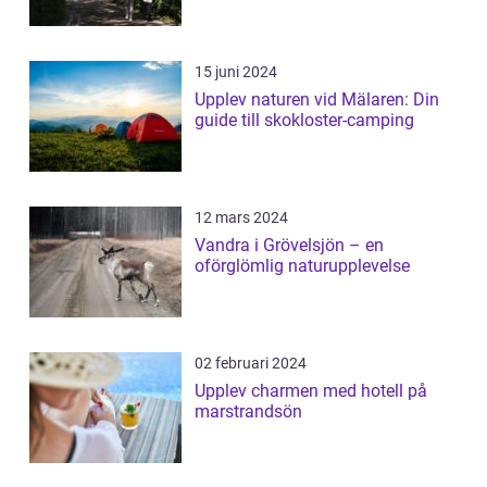
15 juni 2024
Upplev naturen vid Mälaren: Din
guide till skokloster-camping
12 mars 2024
Vandra i Grövelsjön – en
oförglömlig naturupplevelse
02 februari 2024
Upplev charmen med hotell på
marstrandsön