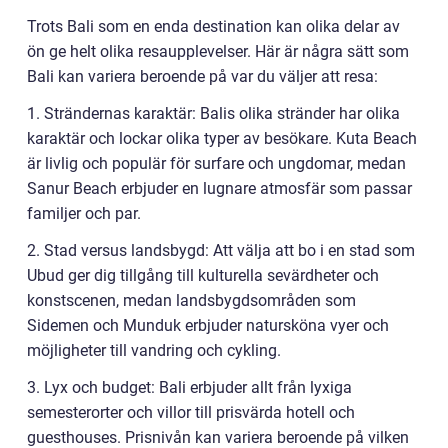
Trots Bali som en enda destination kan olika delar av
ön ge helt olika resaupplevelser. Här är några sätt som
Bali kan variera beroende på var du väljer att resa:
1. Strändernas karaktär: Balis olika stränder har olika
karaktär och lockar olika typer av besökare. Kuta Beach
är livlig och populär för surfare och ungdomar, medan
Sanur Beach erbjuder en lugnare atmosfär som passar
familjer och par.
2. Stad versus landsbygd: Att välja att bo i en stad som
Ubud ger dig tillgång till kulturella sevärdheter och
konstscenen, medan landsbygdsområden som
Sidemen och Munduk erbjuder natursköna vyer och
möjligheter till vandring och cykling.
3. Lyx och budget: Bali erbjuder allt från lyxiga
semesterorter och villor till prisvärda hotell och
guesthouses. Prisnivån kan variera beroende på vilken