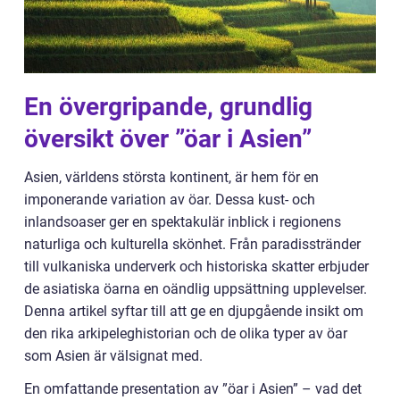
En övergripande, grundlig
översikt över ”öar i Asien”
Asien, världens största kontinent, är hem för en
imponerande variation av öar. Dessa kust- och
inlandsoaser ger en spektakulär inblick i regionens
naturliga och kulturella skönhet. Från paradisstränder
till vulkaniska underverk och historiska skatter erbjuder
de asiatiska öarna en oändlig uppsättning upplevelser.
Denna artikel syftar till att ge en djupgående insikt om
den rika arkipeleghistorian och de olika typer av öar
som Asien är välsignat med.
En omfattande presentation av ”öar i Asien” – vad det