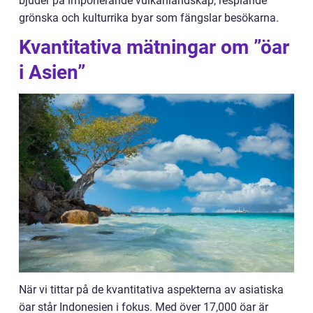
bjuder på imponerande vulkanlandskap, resplande
grönska och kulturrika byar som fängslar besökarna.
Kvantitativa mätningar om ”öar
i Asien”
När vi tittar på de kvantitativa aspekterna av asiatiska
öar står Indonesien i fokus. Med över 17,000 öar är