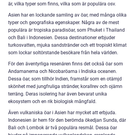
är, vilka typer som finns, vilka som är populära osv.
Asien har en lockande samling av öar, med många olika
typer och geografiska egenskaper. Några av de mest
populära är tropiska paradisöar, som Phuket i Thailand
och Bali i Indonesien. Dessa destinationer erbjuder
turkosvatten, mjuka sandstränder och ett tropiskt klimat
som lockar soltörstande besökare från hela världen.
För den äventyrliga resenären finns det också öar som
Andamanerna och Nicobaröarna i Indiska oceanen.
Dessa öar, som tillhör Indien, framstår som en otämjd
skönhet med jungfruliga stränder, korallrev och ojämn
terräng. Deras isolering har även bevarat unika
ekosystem och en rik biologisk mångfald.
Även vulkaniska öar i Asien har mycket att erbjuda.
Indonesien är hem för den berömda ökedjan Sunda, där
Bali och Lombok är två populära resmål. Dessa öar