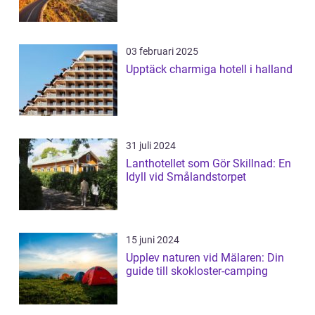
03 februari 2025
Upptäck charmiga hotell i halland
31 juli 2024
Lanthotellet som Gör Skillnad: En
Idyll vid Smålandstorpet
15 juni 2024
Upplev naturen vid Mälaren: Din
guide till skokloster-camping