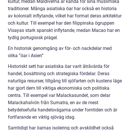
kultur, medan Maldiverna är kända för sina muslimska
traditioner. Många asiatiska öar har också en historia
av kolonialt inflytande, vilket har format deras arkitektur
och kultur. Till exempel har den filippinska ögruppen
Visayas stark spanskt inflytande, medan Macao har en
tydlig portugisisk prägel.
En historisk genomgång av för- och nackdelar med
olika ”öar i Asien”
Historiskt sett har asiatiska öar varit åtråvärda för
handel, bosättning och strategiska fördelar. Deras
naturliga resurser, tillgång till sjöfarten och kustens läge
har gjort dem till viktiga ekonomiska och politiska
centra. Till exempel var Malackasundet, som delar
Malackahalvön från Sumatra, en av de mest
betydelsefulla handelsvägarna under forntiden och är
fortfarande en viktig sjöväg idag.
Samtidigt har öarnas isolering och avskildhet också