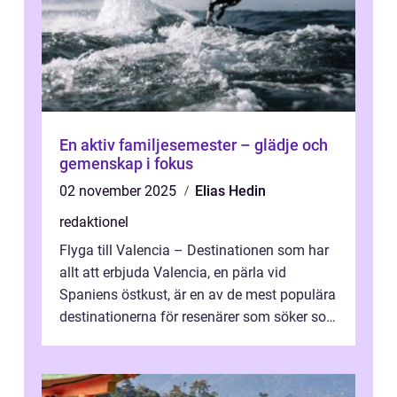
En aktiv familjesemester – glädje och
gemenskap i fokus
02 november 2025
Elias Hedin
redaktionel
Flyga till Valencia – Destinationen som har
allt att erbjuda Valencia, en pärla vid
Spaniens östkust, är en av de mest populära
destinationerna för resenärer som söker sol,
kultur och gastronomi...