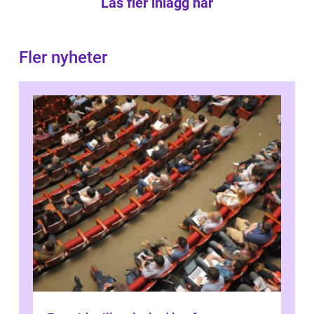
Läs fler inlägg här
Fler nyheter