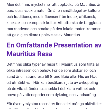
Men det finns mycket mer att upptäcka på Mauritius än
bara dess vackra natur. Ön är en smältdegel av kulturer
och traditioner, med influenser från indisk, afrikansk,
kinesisk och europeisk kultur. Att utforska de färgglada
marknaderna och smaka på den lokala maten kommer
att ge dig en rikare upplevelse av Mauritius.
En Omfattande Presentation av
Mauritius Resa
Det finns olika typer av resor till Mauritius som tilltalar
olika intressen och behov. För de som älskar sol och
sand är en strandresa till Grand Baie eller Flic en Flac
ett utmärkt val. Här kan besökare njuta av avkoppling
på de vita stränderna, snorkla i det klara vattnet och
prova på vattensporter som dykning och vindsurfing.
För äventyrslystna resenärer finns det många aktiviteter