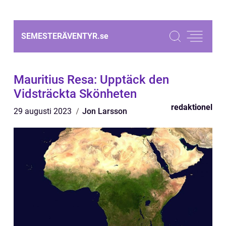
SEMESTERÄVENTYR.
se
Mauritius Resa: Upptäck den
Vidsträckta Skönheten
redaktionel
29 augusti 2023
Jon Larsson