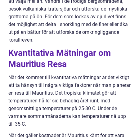
att välja mellan. Vandra i de frodiga bergsområdena,
besök vulkaniska kratersjöar och utforska de mystiska
grottorna på ön. För dem som lockas av djurlivet finns
det möjlighet att delta i snorkling med delfiner eller åka
ut på en båttur för att utforska de omkringliggande
korallreven.
Kvantitativa Mätningar om
Mauritius Resa
När det kommer till kvantitativa mätningar är det viktigt
att ta hänsyn till några viktiga faktorer när man planerar
en resa till Mauritius. Det tropiska klimatet gör att
temperaturen håller sig behaglig året runt, med
genomsnittliga temperaturer på 25-30 C. Under de
varmare sommarmånaderna kan temperaturer nå upp
till 35 C.
När det gäller kostnader är Mauritius känt för att vara