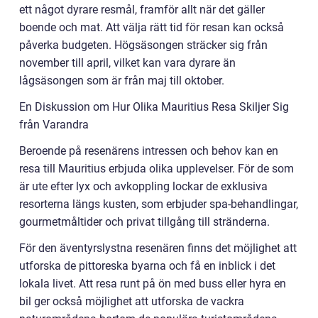
ett något dyrare resmål, framför allt när det gäller
boende och mat. Att välja rätt tid för resan kan också
påverka budgeten. Högsäsongen sträcker sig från
november till april, vilket kan vara dyrare än
lågsäsongen som är från maj till oktober.
En Diskussion om Hur Olika Mauritius Resa Skiljer Sig
från Varandra
Beroende på resenärens intressen och behov kan en
resa till Mauritius erbjuda olika upplevelser. För de som
är ute efter lyx och avkoppling lockar de exklusiva
resorterna längs kusten, som erbjuder spa-behandlingar,
gourmetmåltider och privat tillgång till stränderna.
För den äventyrslystna resenären finns det möjlighet att
utforska de pittoreska byarna och få en inblick i det
lokala livet. Att resa runt på ön med buss eller hyra en
bil ger också möjlighet att utforska de vackra