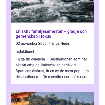
En aktiv familjesemester – glädje och
gemenskap i fokus
02 november 2025
Elias Hedin
redaktionel
Flyga till Valencia – Destinationen som har
allt att erbjuda Valencia, en pärla vid
Spaniens östkust, är en av de mest populära
destinationerna för resenärer som söker sol,
kultur och gastronomi...