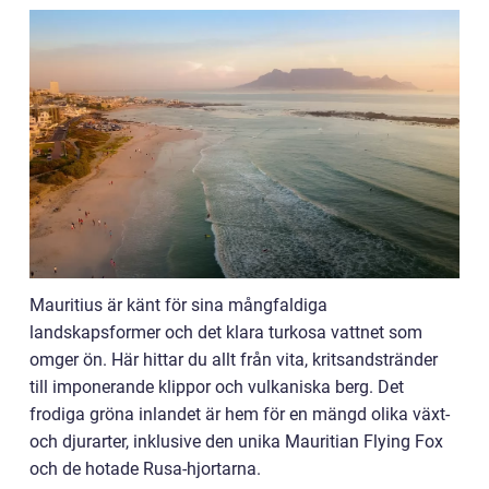
Mauritius är känt för sina mångfaldiga
landskapsformer och det klara turkosa vattnet som
omger ön. Här hittar du allt från vita, kritsandstränder
till imponerande klippor och vulkaniska berg. Det
frodiga gröna inlandet är hem för en mängd olika växt-
och djurarter, inklusive den unika Mauritian Flying Fox
och de hotade Rusa-hjortarna.