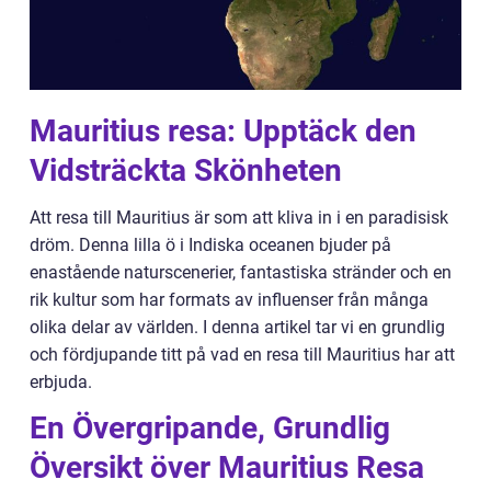
Mauritius resa: Upptäck den
Vidsträckta Skönheten
Att resa till Mauritius är som att kliva in i en paradisisk
dröm. Denna lilla ö i Indiska oceanen bjuder på
enastående naturscenerier, fantastiska stränder och en
rik kultur som har formats av influenser från många
olika delar av världen. I denna artikel tar vi en grundlig
och fördjupande titt på vad en resa till Mauritius har att
erbjuda.
En Övergripande, Grundlig
Översikt över Mauritius Resa