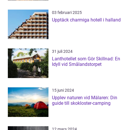
03 februari 2025
Upptäck charmiga hotell i halland
31 juli 2024
Lanthotellet som Gör Skillnad: En
Idyll vid Smålandstorpet
15 juni 2024
Upplev naturen vid Mälaren: Din
guide till skokloster-camping
12 mars 2024