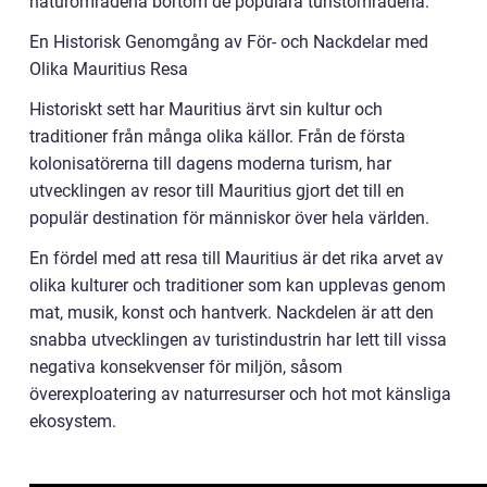
naturområdena bortom de populära turistområdena.
En Historisk Genomgång av För- och Nackdelar med
Olika Mauritius Resa
Historiskt sett har Mauritius ärvt sin kultur och
traditioner från många olika källor. Från de första
kolonisatörerna till dagens moderna turism, har
utvecklingen av resor till Mauritius gjort det till en
populär destination för människor över hela världen.
En fördel med att resa till Mauritius är det rika arvet av
olika kulturer och traditioner som kan upplevas genom
mat, musik, konst och hantverk. Nackdelen är att den
snabba utvecklingen av turistindustrin har lett till vissa
negativa konsekvenser för miljön, såsom
överexploatering av naturresurser och hot mot känsliga
ekosystem.