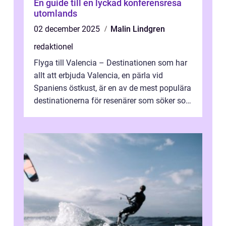
En guide till en lyckad konferensresa
utomlands
02 december 2025
Malin Lindgren
redaktionel
Flyga till Valencia – Destinationen som har
allt att erbjuda Valencia, en pärla vid
Spaniens östkust, är en av de mest populära
destinationerna för resenärer som söker sol,
kultur och gastronomi...