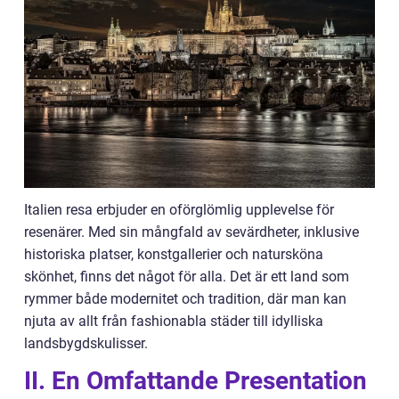
Italien resa erbjuder en oförglömlig upplevelse för
resenärer. Med sin mångfald av sevärdheter, inklusive
historiska platser, konstgallerier och natursköna
skönhet, finns det något för alla. Det är ett land som
rymmer både modernitet och tradition, där man kan
njuta av allt från fashionabla städer till idylliska
landsbygdskulisser.
II. En Omfattande Presentation