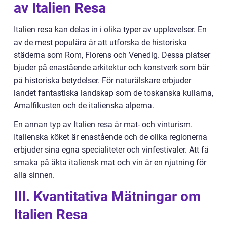
av Italien Resa
Italien resa kan delas in i olika typer av upplevelser. En
av de mest populära är att utforska de historiska
städerna som Rom, Florens och Venedig. Dessa platser
bjuder på enastående arkitektur och konstverk som bär
på historiska betydelser. För naturälskare erbjuder
landet fantastiska landskap som de toskanska kullarna,
Amalfikusten och de italienska alperna.
En annan typ av Italien resa är mat- och vinturism.
Italienska köket är enastående och de olika regionerna
erbjuder sina egna specialiteter och vinfestivaler. Att få
smaka på äkta italiensk mat och vin är en njutning för
alla sinnen.
III. Kvantitativa Mätningar om
Italien Resa