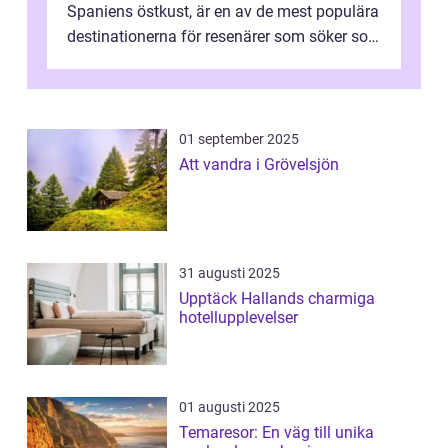
Spaniens östkust, är en av de mest populära
destinationerna för resenärer som söker sol,
kultur och gastronomi...
01 september 2025
Att vandra i Grövelsjön
31 augusti 2025
Upptäck Hallands charmiga
hotellupplevelser
01 augusti 2025
Temaresor: En väg till unika