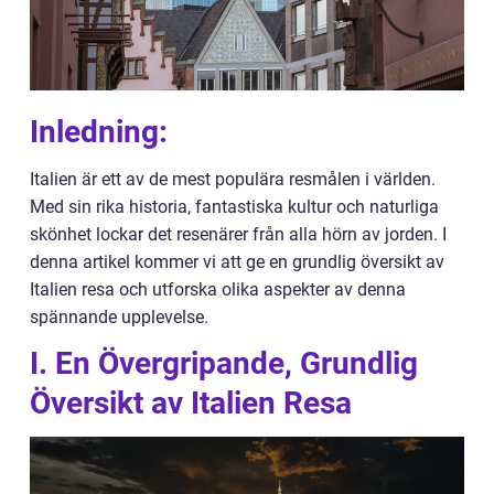
Inledning:
Italien är ett av de mest populära resmålen i världen.
Med sin rika historia, fantastiska kultur och naturliga
skönhet lockar det resenärer från alla hörn av jorden. I
denna artikel kommer vi att ge en grundlig översikt av
Italien resa och utforska olika aspekter av denna
spännande upplevelse.
I. En Övergripande, Grundlig
Översikt av Italien Resa