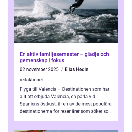
En aktiv familjesemester – glädje och
gemenskap i fokus
02 november 2025
Elias Hedin
redaktionel
Flyga till Valencia – Destinationen som har
allt att erbjuda Valencia, en pärla vid
Spaniens östkust, är en av de mest populära
destinationerna för resenärer som söker sol,
kultur och gastronomi...