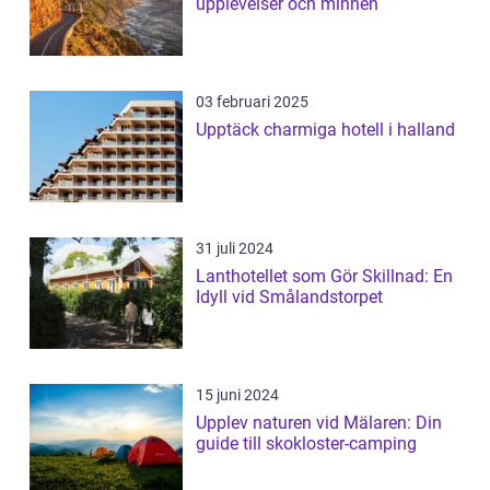
upplevelser och minnen
03 februari 2025
Upptäck charmiga hotell i halland
31 juli 2024
Lanthotellet som Gör Skillnad: En
Idyll vid Smålandstorpet
15 juni 2024
Upplev naturen vid Mälaren: Din
guide till skokloster-camping