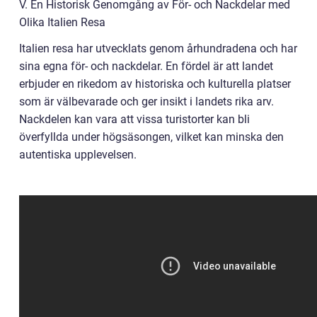
V. En Historisk Genomgång av För- och Nackdelar med
Olika Italien Resa
Italien resa har utvecklats genom århundradena och har
sina egna för- och nackdelar. En fördel är att landet
erbjuder en rikedom av historiska och kulturella platser
som är välbevarade och ger insikt i landets rika arv.
Nackdelen kan vara att vissa turistorter kan bli
överfyllda under högsäsongen, vilket kan minska den
autentiska upplevelsen.