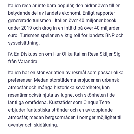
Italien resa är inte bara populär, den bidrar även till en
betydande del av landets ekonomi. Enligt rapporter
genererade turismen i Italien över 40 miljoner besök
under 2019 och drog in en intäkt på över 40 miljarder
euro. Turismen spelar en viktig roll för landets BNP och
sysselsättning.
IV. En Diskussion om Hur Olika Italien Resa Skiljer Sig
från Varandra
Italien har en stor variation av resmål som passar olika
preferenser. Medan storstäderna erbjuder en urbansk
atmosfär och många historiska sevärdheter, kan
resenärer också njuta av lugnet och skönheten i de
lantliga områdena. Kuststäder som Cinque Terre
erbjuder fantastiska stränder och en avkopplande
atmosfär, medan bergsområden i norr ger möjlighet till
äventyr och skidåkning.