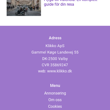
guide för din resa
Adress
web:
www.klikko.dk
Menu
Annonsering
Om oss
Cookies