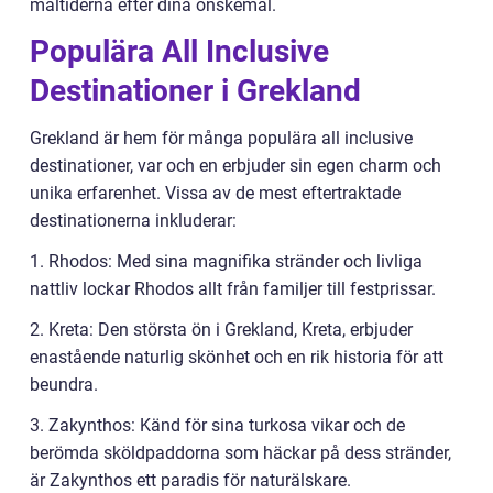
måltiderna efter dina önskemål.
Populära All Inclusive
Destinationer i Grekland
Grekland är hem för många populära all inclusive
destinationer, var och en erbjuder sin egen charm och
unika erfarenhet. Vissa av de mest eftertraktade
destinationerna inkluderar:
1. Rhodos: Med sina magnifika stränder och livliga
nattliv lockar Rhodos allt från familjer till festprissar.
2. Kreta: Den största ön i Grekland, Kreta, erbjuder
enastående naturlig skönhet och en rik historia för att
beundra.
3. Zakynthos: Känd för sina turkosa vikar och de
berömda sköldpaddorna som häckar på dess stränder,
är Zakynthos ett paradis för naturälskare.