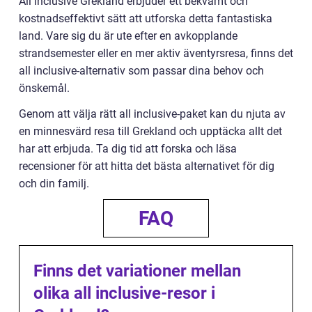
All inclusive Grekland erbjuder ett bekvämt och
kostnadseffektivt sätt att utforska detta fantastiska
land. Vare sig du är ute efter en avkopplande
strandsemester eller en mer aktiv äventyrsresa, finns det
all inclusive-alternativ som passar dina behov och
önskemål.
Genom att välja rätt all inclusive-paket kan du njuta av
en minnesvärd resa till Grekland och upptäcka allt det
har att erbjuda. Ta dig tid att forska och läsa
recensioner för att hitta det bästa alternativet för dig
och din familj.
FAQ
Finns det variationer mellan
olika all inclusive-resor i