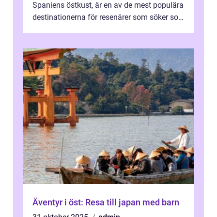
Spaniens östkust, är en av de mest populära
destinationerna för resenärer som söker sol,
kultur och gastronomi...
Äventyr i öst: Resa till japan med barn