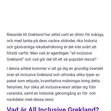
Resande till Grekland har alltid varit en dröm för många,
och med tanke på dess vackra stränder, rika historia
och gästvänliga lokalbefolkning är det inte svårt att
förstå varför. Men vad är egentligen ”all inclusive
Grekland” och vad gör det till ett så populärt resval?
I denna artikel kommer vi att ge dig en grundlig översikt
över all inclusive Grekland och utforska olika typer av
paket som erbjuds, kvantitativa mätningar kring detta
fenomen, hur olika all inclusive-resor skiljer sig från
varandra, samt en historisk genomgång av för- och
nackdelar med dessa resor.
Vad är All Inclusive Grekland?