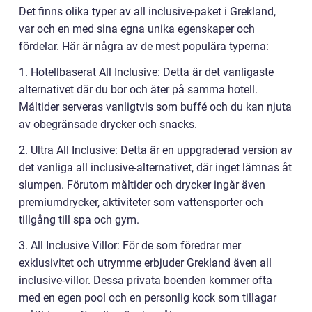
Det finns olika typer av all inclusive-paket i Grekland,
var och en med sina egna unika egenskaper och
fördelar. Här är några av de mest populära typerna:
1. Hotellbaserat All Inclusive: Detta är det vanligaste
alternativet där du bor och äter på samma hotell.
Måltider serveras vanligtvis som buffé och du kan njuta
av obegränsade drycker och snacks.
2. Ultra All Inclusive: Detta är en uppgraderad version av
det vanliga all inclusive-alternativet, där inget lämnas åt
slumpen. Förutom måltider och drycker ingår även
premiumdrycker, aktiviteter som vattensporter och
tillgång till spa och gym.
3. All Inclusive Villor: För de som föredrar mer
exklusivitet och utrymme erbjuder Grekland även all
inclusive-villor. Dessa privata boenden kommer ofta
med en egen pool och en personlig kock som tillagar