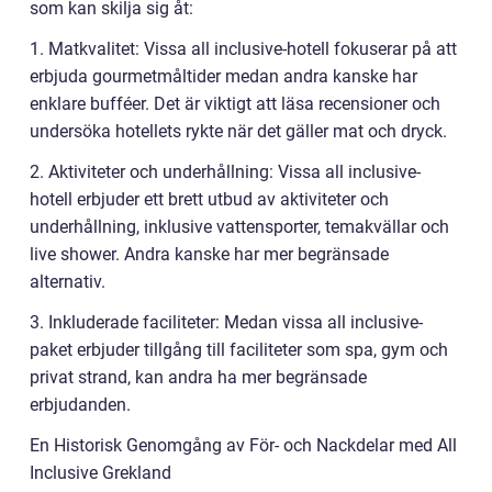
som kan skilja sig åt:
1. Matkvalitet: Vissa all inclusive-hotell fokuserar på att
erbjuda gourmetmåltider medan andra kanske har
enklare bufféer. Det är viktigt att läsa recensioner och
undersöka hotellets rykte när det gäller mat och dryck.
2. Aktiviteter och underhållning: Vissa all inclusive-
hotell erbjuder ett brett utbud av aktiviteter och
underhållning, inklusive vattensporter, temakvällar och
live shower. Andra kanske har mer begränsade
alternativ.
3. Inkluderade faciliteter: Medan vissa all inclusive-
paket erbjuder tillgång till faciliteter som spa, gym och
privat strand, kan andra ha mer begränsade
erbjudanden.
En Historisk Genomgång av För- och Nackdelar med All
Inclusive Grekland