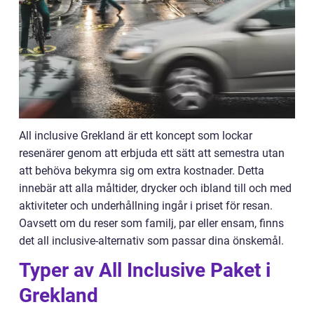
All inclusive Grekland är ett koncept som lockar
resenärer genom att erbjuda ett sätt att semestra utan
att behöva bekymra sig om extra kostnader. Detta
innebär att alla måltider, drycker och ibland till och med
aktiviteter och underhållning ingår i priset för resan.
Oavsett om du reser som familj, par eller ensam, finns
det all inclusive-alternativ som passar dina önskemål.
Typer av All Inclusive Paket i
Grekland