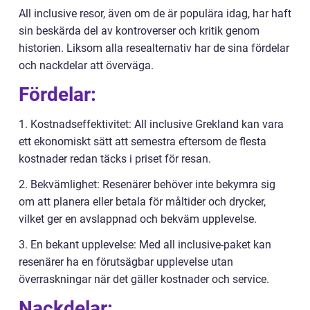
All inclusive resor, även om de är populära idag, har haft
sin beskärda del av kontroverser och kritik genom
historien. Liksom alla resealternativ har de sina fördelar
och nackdelar att överväga.
Fördelar:
1. Kostnadseffektivitet: All inclusive Grekland kan vara
ett ekonomiskt sätt att semestra eftersom de flesta
kostnader redan täcks i priset för resan.
2. Bekvämlighet: Resenärer behöver inte bekymra sig
om att planera eller betala för måltider och drycker,
vilket ger en avslappnad och bekväm upplevelse.
3. En bekant upplevelse: Med all inclusive-paket kan
resenärer ha en förutsägbar upplevelse utan
överraskningar när det gäller kostnader och service.
Nackdelar: