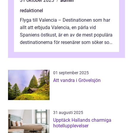
31 oktober 2025
admin
redaktionel
Flyga till Valencia – Destinationen som har
allt att erbjuda Valencia, en pärla vid
Spaniens östkust, är en av de mest populära
destinationerna för resenärer som söker sol,
kultur och gastronomi...
01 september 2025
Att vandra i Grövelsjön
31 augusti 2025
Upptäck Hallands charmiga
hotellupplevelser