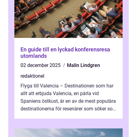
En guide till en lyckad konferensresa
utomlands
02 december 2025
Malin Lindgren
redaktionel
Flyga till Valencia – Destinationen som har
allt att erbjuda Valencia, en pärla vid
Spaniens östkust, är en av de mest populära
destinationerna för resenärer som söker sol,
kultur och gastronomi...