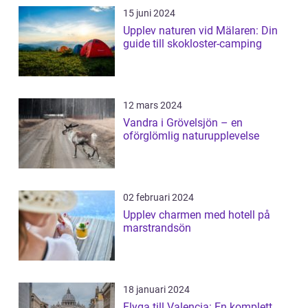
15 juni 2024
Upplev naturen vid Mälaren: Din
guide till skokloster-camping
12 mars 2024
Vandra i Grövelsjön – en
oförglömlig naturupplevelse
02 februari 2024
Upplev charmen med hotell på
marstrandsön
18 januari 2024
Flyga till Valencia: En komplett