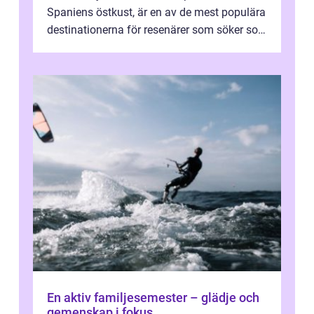
Spaniens östkust, är en av de mest populära
destinationerna för resenärer som söker sol,
kultur och gastronomi...
En aktiv familjesemester – glädje och
gemenskap i fokus