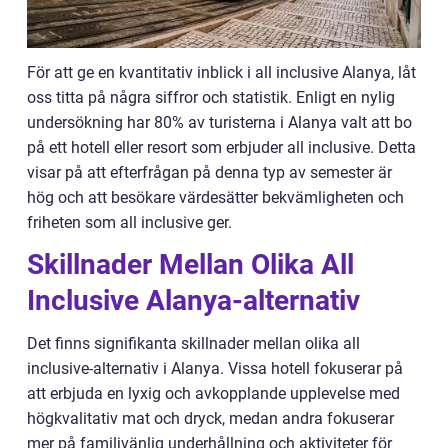
För att ge en kvantitativ inblick i all inclusive Alanya, låt
oss titta på några siffror och statistik. Enligt en nylig
undersökning har 80% av turisterna i Alanya valt att bo
på ett hotell eller resort som erbjuder all inclusive. Detta
visar på att efterfrågan på denna typ av semester är
hög och att besökare värdesätter bekvämligheten och
friheten som all inclusive ger.
Skillnader Mellan Olika All
Inclusive Alanya-alternativ
Det finns signifikanta skillnader mellan olika all
inclusive-alternativ i Alanya. Vissa hotell fokuserar på
att erbjuda en lyxig och avkopplande upplevelse med
högkvalitativ mat och dryck, medan andra fokuserar
mer på familjvänlig underhållning och aktiviteter för