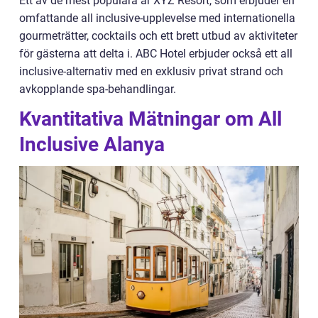
Ett av de mest populära är XYZ Resort, som erbjuder en
omfattande all inclusive-upplevelse med internationella
gourmeträtter, cocktails och ett brett utbud av aktiviteter
för gästerna att delta i. ABC Hotel erbjuder också ett all
inclusive-alternativ med en exklusiv privat strand och
avkopplande spa-behandlingar.
Kvantitativa Mätningar om All
Inclusive Alanya