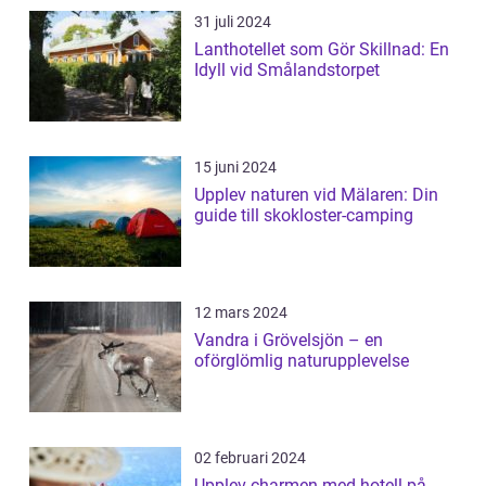
31 juli 2024
Lanthotellet som Gör Skillnad: En
Idyll vid Smålandstorpet
15 juni 2024
Upplev naturen vid Mälaren: Din
guide till skokloster-camping
12 mars 2024
Vandra i Grövelsjön – en
oförglömlig naturupplevelse
02 februari 2024
Upplev charmen med hotell på