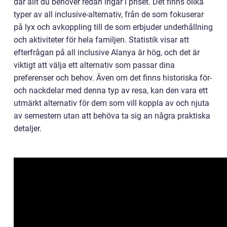
där allt du behöver redan ingår i priset. Det finns olika
typer av all inclusive-alternativ, från de som fokuserar
på lyx och avkoppling till de som erbjuder underhållning
och aktiviteter för hela familjen. Statistik visar att
efterfrågan på all inclusive Alanya är hög, och det är
viktigt att välja ett alternativ som passar dina
preferenser och behov. Även om det finns historiska för-
och nackdelar med denna typ av resa, kan den vara ett
utmärkt alternativ för dem som vill koppla av och njuta
av semestern utan att behöva ta sig an några praktiska
detaljer.