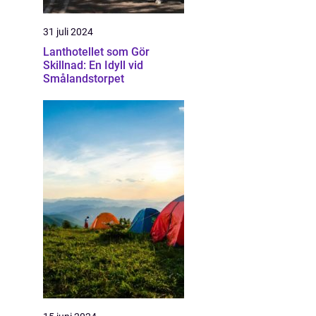
31 juli 2024
Lanthotellet som Gör
Skillnad: En Idyll vid
Smålandstorpet