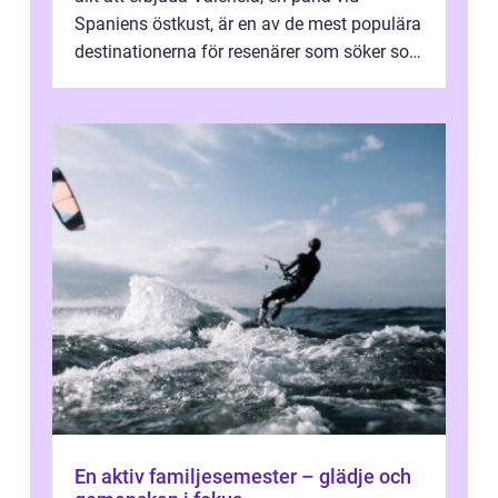
Spaniens östkust, är en av de mest populära
destinationerna för resenärer som söker sol,
kultur och gastronomi...
En aktiv familjesemester – glädje och