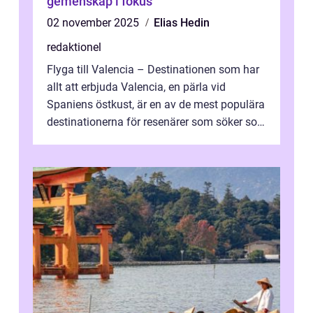
gemenskap i fokus
02 november 2025
Elias Hedin
redaktionel
Flyga till Valencia – Destinationen som har
allt att erbjuda Valencia, en pärla vid
Spaniens östkust, är en av de mest populära
destinationerna för resenärer som söker sol,
kultur och gastronomi...