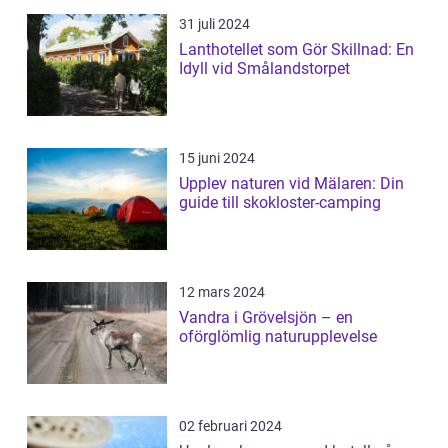
31 juli 2024
Lanthotellet som Gör Skillnad: En
Idyll vid Smålandstorpet
15 juni 2024
Upplev naturen vid Mälaren: Din
guide till skokloster-camping
12 mars 2024
Vandra i Grövelsjön – en
oförglömlig naturupplevelse
02 februari 2024