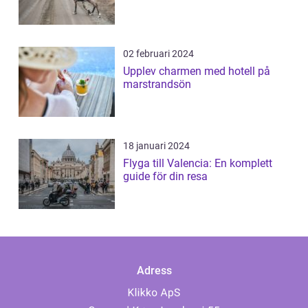
02 februari 2024
Upplev charmen med hotell på
marstrandsön
18 januari 2024
Flyga till Valencia: En komplett
guide för din resa
Adress