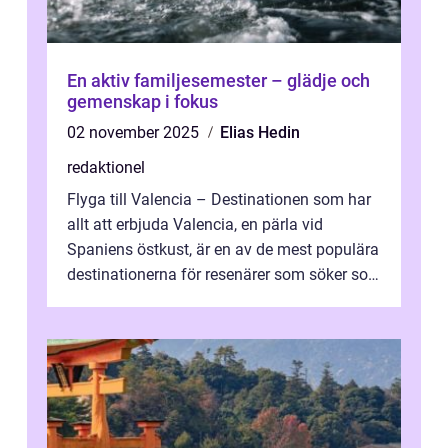
En aktiv familjesemester – glädje och
gemenskap i fokus
02 november 2025
Elias Hedin
redaktionel
Flyga till Valencia – Destinationen som har
allt att erbjuda Valencia, en pärla vid
Spaniens östkust, är en av de mest populära
destinationerna för resenärer som söker sol,
kultur och gastronomi...