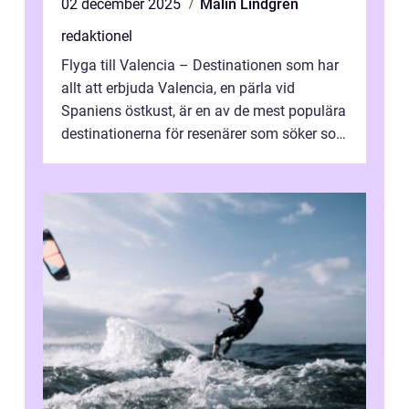
02 december 2025
Malin Lindgren
redaktionel
Flyga till Valencia – Destinationen som har
allt att erbjuda Valencia, en pärla vid
Spaniens östkust, är en av de mest populära
destinationerna för resenärer som söker sol,
kultur och gastronomi...