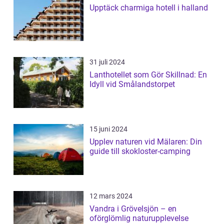
Upptäck charmiga hotell i halland
31 juli 2024
Lanthotellet som Gör Skillnad: En
Idyll vid Smålandstorpet
15 juni 2024
Upplev naturen vid Mälaren: Din
guide till skokloster-camping
12 mars 2024
Vandra i Grövelsjön – en
oförglömlig naturupplevelse