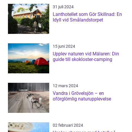
31 juli 2024
Lanthotellet som Gör Skillnad: En
Idyll vid Smålandstorpet
15 juni 2024
Upplev naturen vid Mälaren: Din
guide till skokloster-camping
12 mars 2024
Vandra i Grövelsjön – en
oförglömlig naturupplevelse
02 februari 2024