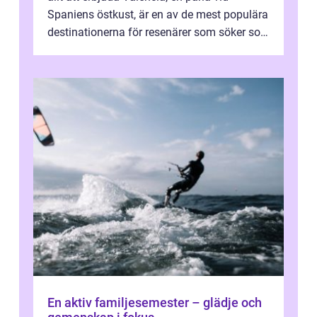
Spaniens östkust, är en av de mest populära
destinationerna för resenärer som söker sol,
kultur och gastronomi...
En aktiv familjesemester – glädje och