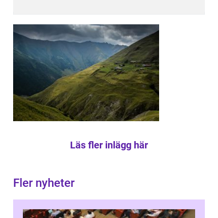
Läs fler inlägg här
Fler nyheter