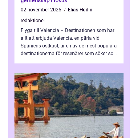
gemenskap i fokus
02 november 2025
Elias Hedin
redaktionel
Flyga till Valencia – Destinationen som har
allt att erbjuda Valencia, en pärla vid
Spaniens östkust, är en av de mest populära
destinationerna för resenärer som söker sol,
kultur och gastronomi...