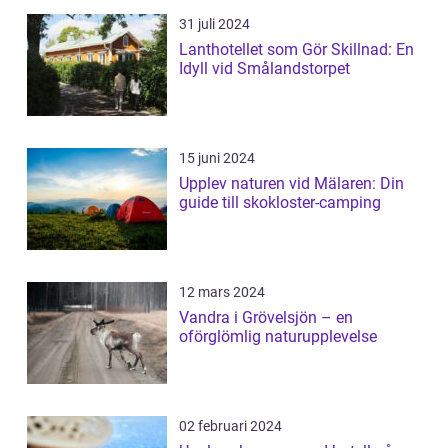
31 juli 2024
Lanthotellet som Gör Skillnad: En
Idyll vid Smålandstorpet
15 juni 2024
Upplev naturen vid Mälaren: Din
guide till skokloster-camping
12 mars 2024
Vandra i Grövelsjön – en
oförglömlig naturupplevelse
02 februari 2024