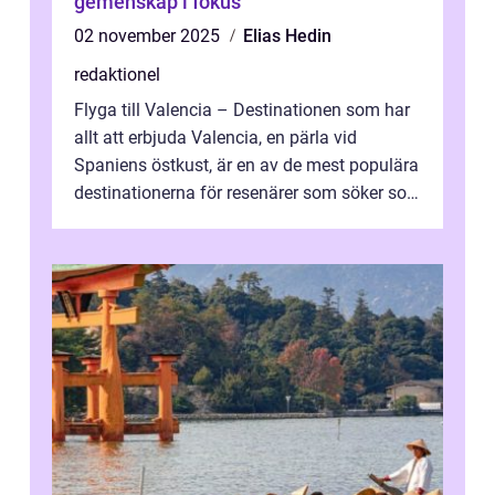
gemenskap i fokus
02 november 2025
Elias Hedin
redaktionel
Flyga till Valencia – Destinationen som har
allt att erbjuda Valencia, en pärla vid
Spaniens östkust, är en av de mest populära
destinationerna för resenärer som söker sol,
kultur och gastronomi...