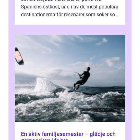
Spaniens östkust, är en av de mest populära
destinationerna för resenärer som söker sol,
kultur och gastronomi...
En aktiv familjesemester – glädje och