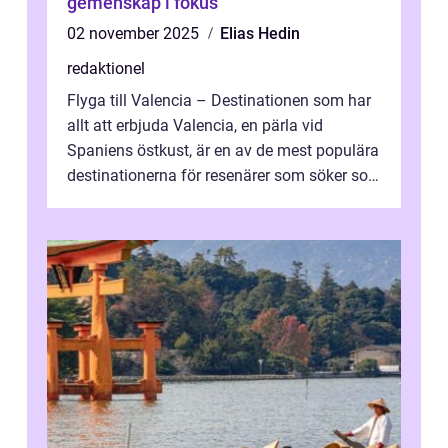
gemenskap i fokus
02 november 2025
Elias Hedin
redaktionel
Flyga till Valencia – Destinationen som har
allt att erbjuda Valencia, en pärla vid
Spaniens östkust, är en av de mest populära
destinationerna för resenärer som söker sol,
kultur och gastronomi...