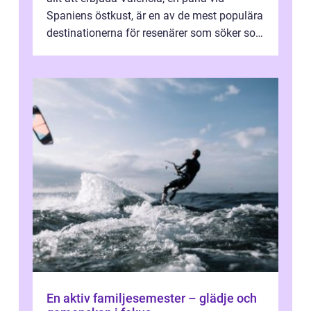
Spaniens östkust, är en av de mest populära
destinationerna för resenärer som söker sol,
kultur och gastronomi...
En aktiv familjesemester – glädje och