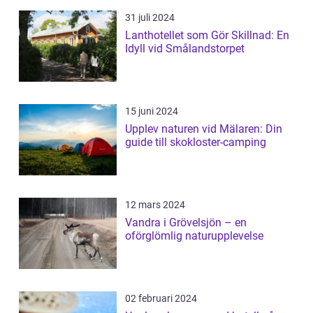
31 juli 2024
Lanthotellet som Gör Skillnad: En
Idyll vid Smålandstorpet
15 juni 2024
Upplev naturen vid Mälaren: Din
guide till skokloster-camping
12 mars 2024
Vandra i Grövelsjön – en
oförglömlig naturupplevelse
02 februari 2024