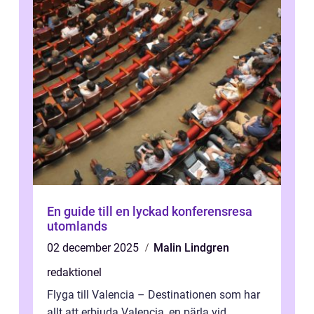
En guide till en lyckad konferensresa
utomlands
02 december 2025
Malin Lindgren
redaktionel
Flyga till Valencia – Destinationen som har
allt att erbjuda Valencia, en pärla vid