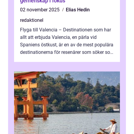
gemenskap i fokus
02 november 2025
Elias Hedin
redaktionel
Flyga till Valencia – Destinationen som har
allt att erbjuda Valencia, en pärla vid
Spaniens östkust, är en av de mest populära
destinationerna för resenärer som söker sol,
kultur och gastronomi...