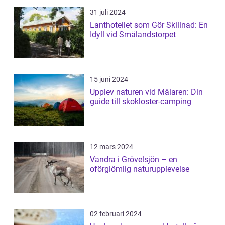
31 juli 2024
Lanthotellet som Gör Skillnad: En
Idyll vid Smålandstorpet
15 juni 2024
Upplev naturen vid Mälaren: Din
guide till skokloster-camping
12 mars 2024
Vandra i Grövelsjön – en
oförglömlig naturupplevelse
02 februari 2024