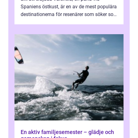
Spaniens östkust, är en av de mest populära
destinationerna för resenärer som söker sol,
kultur och gastronomi...
En aktiv familjesemester – glädje och