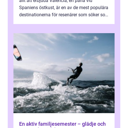
allt att erbjuda Valencia, en pärla vid
Spaniens östkust, är en av de mest populära
destinationerna för resenärer som söker sol,
kultur och gastronomi...
En aktiv familjesemester – glädje och