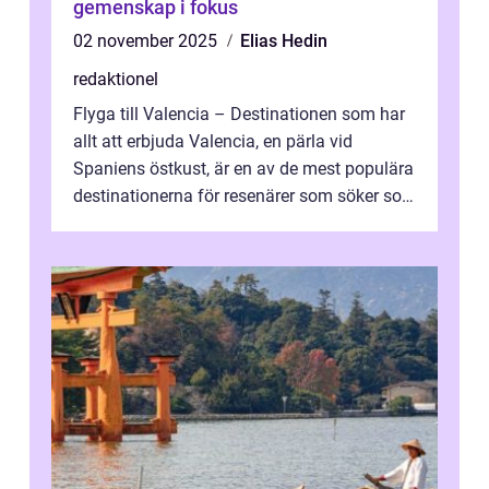
gemenskap i fokus
02 november 2025
Elias Hedin
redaktionel
Flyga till Valencia – Destinationen som har
allt att erbjuda Valencia, en pärla vid
Spaniens östkust, är en av de mest populära
destinationerna för resenärer som söker sol,
kultur och gastronomi...