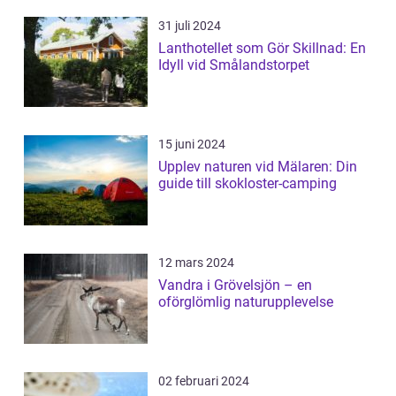
31 juli 2024
Lanthotellet som Gör Skillnad: En
Idyll vid Smålandstorpet
15 juni 2024
Upplev naturen vid Mälaren: Din
guide till skokloster-camping
12 mars 2024
Vandra i Grövelsjön – en
oförglömlig naturupplevelse
02 februari 2024