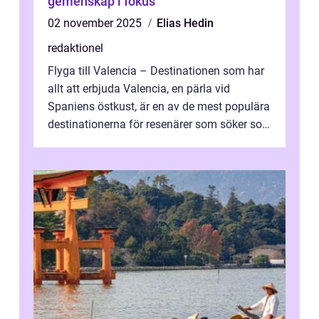
gemenskap i fokus
02 november 2025
Elias Hedin
redaktionel
Flyga till Valencia – Destinationen som har
allt att erbjuda Valencia, en pärla vid
Spaniens östkust, är en av de mest populära
destinationerna för resenärer som söker sol,
kultur och gastronomi...