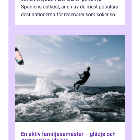
Spaniens östkust, är en av de mest populära
destinationerna för resenärer som söker sol,
kultur och gastronomi...
En aktiv familjesemester – glädje och