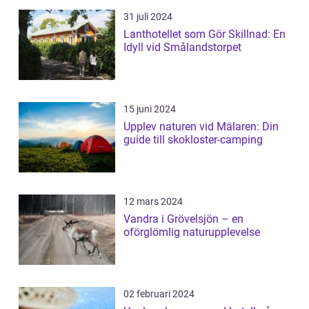
31 juli 2024
Lanthotellet som Gör Skillnad: En
Idyll vid Smålandstorpet
15 juni 2024
Upplev naturen vid Mälaren: Din
guide till skokloster-camping
12 mars 2024
Vandra i Grövelsjön – en
oförglömlig naturupplevelse
02 februari 2024