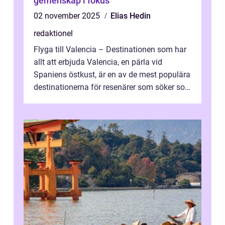
gemenskap i fokus
02 november 2025
Elias Hedin
redaktionel
Flyga till Valencia – Destinationen som har
allt att erbjuda Valencia, en pärla vid
Spaniens östkust, är en av de mest populära
destinationerna för resenärer som söker sol,
kultur och gastronomi...