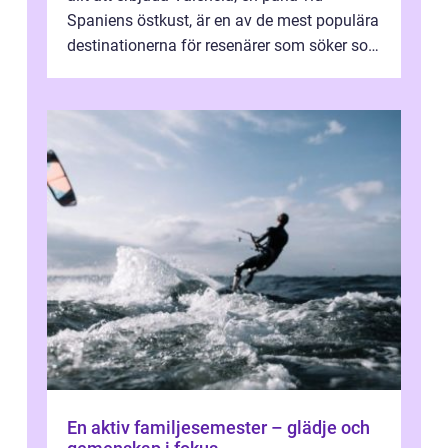
Spaniens östkust, är en av de mest populära
destinationerna för resenärer som söker sol,
kultur och gastronomi...
En aktiv familjesemester – glädje och