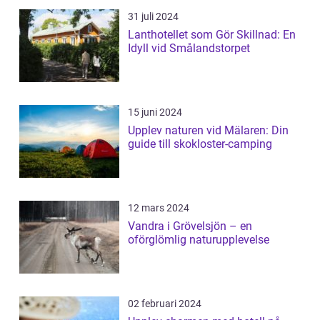
31 juli 2024
Lanthotellet som Gör Skillnad: En
Idyll vid Smålandstorpet
15 juni 2024
Upplev naturen vid Mälaren: Din
guide till skokloster-camping
12 mars 2024
Vandra i Grövelsjön – en
oförglömlig naturupplevelse
02 februari 2024