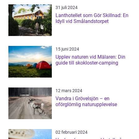
31 juli 2024
Lanthotellet som Gör Skillnad: En
Idyll vid Smålandstorpet
15 juni 2024
Upplev naturen vid Mälaren: Din
guide till skokloster-camping
12 mars 2024
Vandra i Grövelsjön – en
oförglömlig naturupplevelse
02 februari 2024