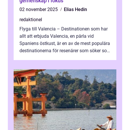
gemenskap i fokus
02 november 2025
Elias Hedin
redaktionel
Flyga till Valencia – Destinationen som har
allt att erbjuda Valencia, en pärla vid
Spaniens östkust, är en av de mest populära
destinationerna för resenärer som söker sol,
kultur och gastronomi...