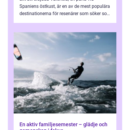
Spaniens östkust, är en av de mest populära
destinationerna för resenärer som söker sol,
kultur och gastronomi...
En aktiv familjesemester – glädje och