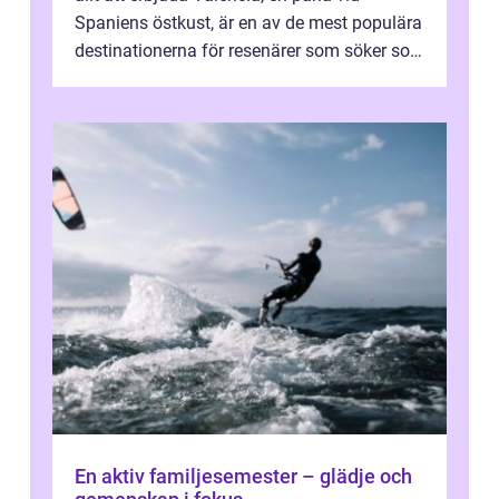
Spaniens östkust, är en av de mest populära
destinationerna för resenärer som söker sol,
kultur och gastronomi...
En aktiv familjesemester – glädje och