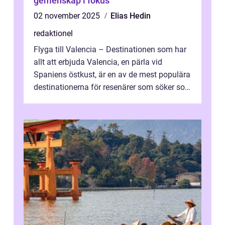
gemenskap i fokus
02 november 2025
Elias Hedin
redaktionel
Flyga till Valencia – Destinationen som har
allt att erbjuda Valencia, en pärla vid
Spaniens östkust, är en av de mest populära
destinationerna för resenärer som söker sol,
kultur och gastronomi...