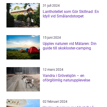
31 juli 2024
Lanthotellet som Gör Skillnad: En
Idyll vid Smålandstorpet
15 juni 2024
Upplev naturen vid Mälaren: Din
guide till skokloster-camping
12 mars 2024
Vandra i Grövelsjön – en
oförglömlig naturupplevelse
02 februari 2024