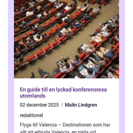
En guide till en lyckad konferensresa
utomlands
02 december 2025
Malin Lindgren
redaktionel
Flyga till Valencia – Destinationen som har
allt att erbjuda Valencia, en pärla vid