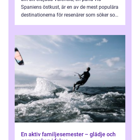
Spaniens östkust, är en av de mest populära
destinationerna för resenärer som söker sol,
kultur och gastronomi...
En aktiv familjesemester – glädje och