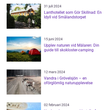
31 juli 2024
Lanthotellet som Gör Skillnad: En
Idyll vid Smålandstorpet
15 juni 2024
Upplev naturen vid Mälaren: Din
guide till skokloster-camping
12 mars 2024
Vandra i Grövelsjön – en
oförglömlig naturupplevelse
02 februari 2024