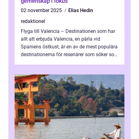
gemenskap i fokus
02 november 2025
Elias Hedin
redaktionel
Flyga till Valencia – Destinationen som har
allt att erbjuda Valencia, en pärla vid
Spaniens östkust, är en av de mest populära
destinationerna för resenärer som söker sol,
kultur och gastronomi...