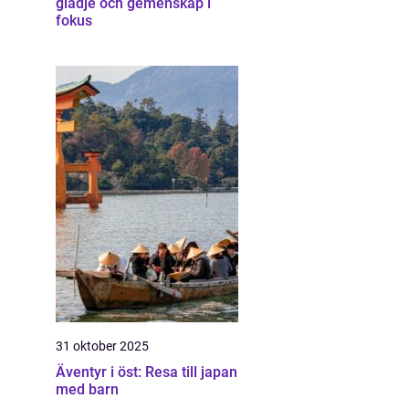
glädje och gemenskap i
fokus
31 oktober 2025
Äventyr i öst: Resa till japan
med barn