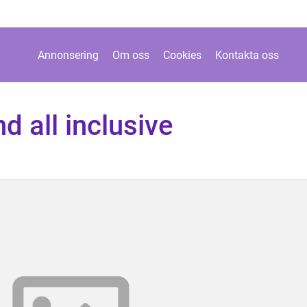
Annonsering
Om oss
Cookies
Kontakta oss
d all inclusive