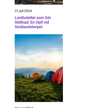
31 juli 2024
Lanthotellet som Gör
Skillnad: En Idyll vid
Smålandstorpet