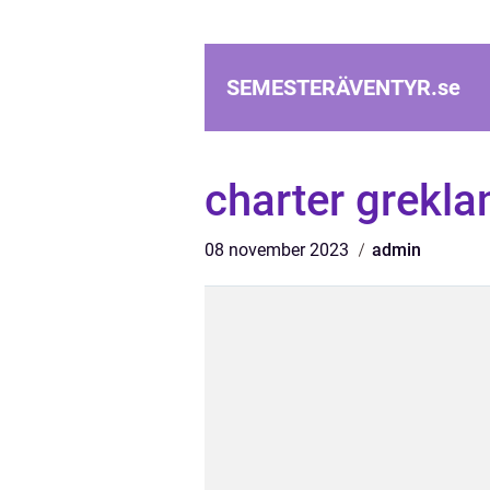
SEMESTERÄVENTYR.
se
charter greklan
08 november 2023
admin