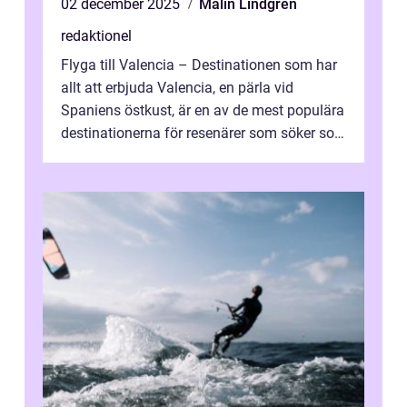
02 december 2025
Malin Lindgren
redaktionel
Flyga till Valencia – Destinationen som har
allt att erbjuda Valencia, en pärla vid
Spaniens östkust, är en av de mest populära
destinationerna för resenärer som söker sol,
kultur och gastronomi...