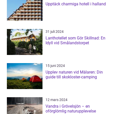
Upptäck charmiga hotell i halland
31 juli 2024
Lanthotellet som Gör Skillnad: En
Idyll vid Smålandstorpet
15 juni 2024
Upplev naturen vid Mälaren: Din
guide till skokloster-camping
12 mars 2024
Vandra i Grövelsjön – en
oförglömlig naturupplevelse