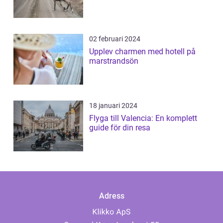
02 februari 2024
Upplev charmen med hotell på
marstrandsön
18 januari 2024
Flyga till Valencia: En komplett
guide för din resa
Adress