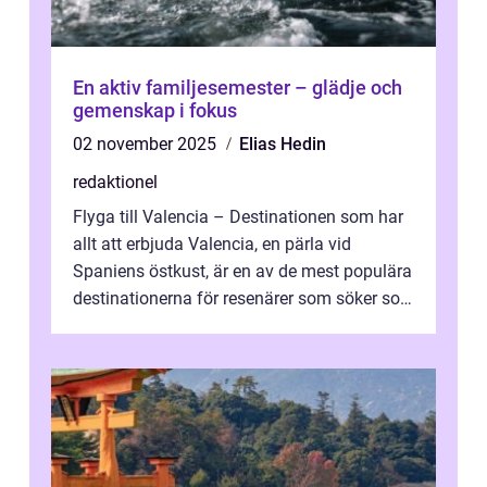
En aktiv familjesemester – glädje och
gemenskap i fokus
02 november 2025
Elias Hedin
redaktionel
Flyga till Valencia – Destinationen som har
allt att erbjuda Valencia, en pärla vid
Spaniens östkust, är en av de mest populära
destinationerna för resenärer som söker sol,
kultur och gastronomi...