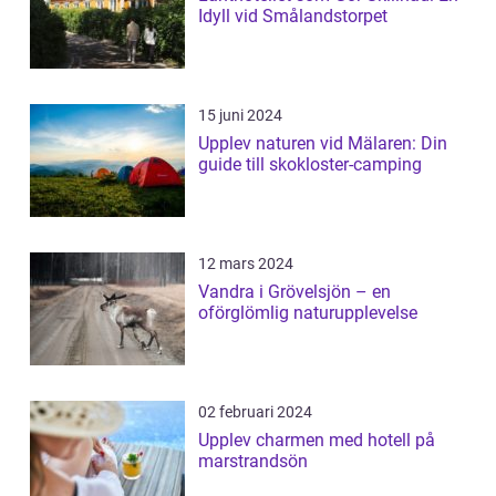
Idyll vid Smålandstorpet
15 juni 2024
Upplev naturen vid Mälaren: Din
guide till skokloster-camping
12 mars 2024
Vandra i Grövelsjön – en
oförglömlig naturupplevelse
02 februari 2024
Upplev charmen med hotell på
marstrandsön